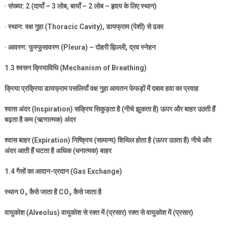
·
संख्या:
2 (
दायाँ –
3
लोब
,
बायाँ –
2
लोब – हृदय के लिए स्थान)
·
स्थान: वक्ष गुहा (
Thoracic Cavity),
डायफ्राम (पेशी) से ढका
·
आवरण: फुस्फुसावरण (
Pleura) –
दोहरी झिल्ली
,
द्रव स्नेहन
1.3
श्वसन क्रियाविधि (
Mechanism of Breathing)
क्रिया प्रक्रिया डायफ्राम पसलियाँ वक्ष गुहा आयतन फेफड़ों में दबाव हवा का प्रवाह
श्वास अंदर (
Inspiration)
सक्रिय सिकुड़ता है (नीचे झुकता है) ऊपर और बाहर उठती हैं
बढ़ता है कम (ऋणात्मक) अंदर
श्वास बाहर (
Expiration)
निष्क्रिय (सामान्य) शिथिल होता है (ऊपर उठता है) नीचे और
अंदर आती हैं घटता है अधिक (धनात्मक) बाहर
1.4
गैसों का आदान-प्रदान (
Gas Exchange)
स्थान
O
₂
कैसे जाता है
CO
₂
कैसे जाता है
वायुकोश (
Alveolus)
वायुकोश से रक्त में (प्रसार) रक्त से वायुकोश में (प्रसार)