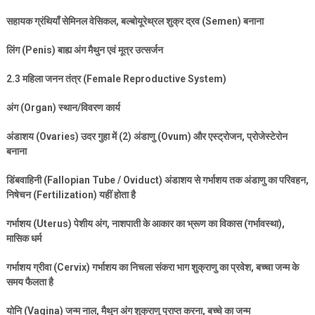
सहायक ग्रंथियाँ सेमिनल वेसिकल
,
बल्बोयूरेथ्रल शुक्र द्रव (
Semen)
बनाना
लिंग (
Penis)
बाह्य अंग मैथुन एवं मूत्र उत्सर्जन
2.3
महिला जनन तंत्र (
Female Reproductive System)
अंग (
Organ)
स्थान/विवरण कार्य
अंडाशय (
Ovaries)
उदर गुहा में (
2)
अंडाणु (
Ovum)
और एस्ट्रोजन
,
प्रोजेस्टेरोन
बनाना
डिंबवाहिनी (
Fallopian Tube / Oviduct)
अंडाशय से गर्भाशय तक अंडाणु का परिवहन
,
निषेचन (
Fertilization)
यहीं होता है
गर्भाशय (
Uterus)
पेशीय अंग
,
नाशपाती के आकार का भ्रूण का विकास (गर्भावस्था)
,
मासिक धर्म
गर्भाशय ग्रीवा (
Cervix)
गर्भाशय का निचला संकरा भाग शुक्राणु का प्रवेश
,
बच्चा जन्म के
समय फैलता है
योनि (
Vagina)
जन्म नाल
,
मैथुन अंग शुक्राणु प्राप्त करना
,
बच्चे का जन्म