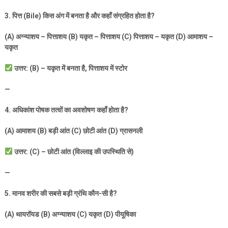
3.
पित्त (
Bile)
किस अंग में बनता है और कहाँ संग्रहित होता है
?
(A)
अग्न्याशय – पित्ताशय (
B)
यकृत – पित्ताशय (
C)
पित्ताशय – यकृत (
D)
आमाशय –
यकृत
उत्तर: (
B) –
यकृत में बनता है
,
पित्ताशय में स्टोर
—
4.
अधिकांश पोषक तत्वों का अवशोषण कहाँ होता है
?
(A)
आमाशय (
B)
बड़ी आंत (
C)
छोटी आंत (
D)
ग्रासनली
उत्तर: (
C) –
छोटी आंत (विल्लाइ की उपस्थिति से)
—
5.
मानव शरीर की सबसे बड़ी ग्रंथि कौन-सी है
?
(A)
थायरॉयड (
B)
अग्न्याशय (
C)
यकृत (
D)
पीयूषिका