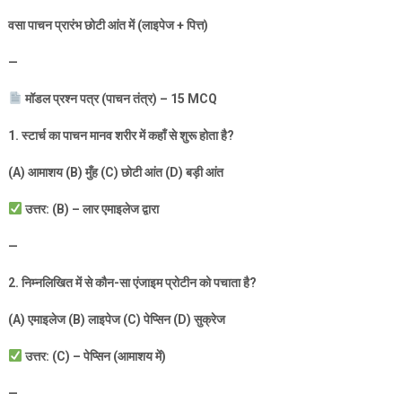
वसा पाचन प्रारंभ छोटी आंत में (लाइपेज + पित्त)
—
मॉडल प्रश्न पत्र (पाचन तंत्र) –
15 MCQ
1.
स्टार्च का पाचन मानव शरीर में कहाँ से शुरू होता है
?
(A)
आमाशय (
B)
मुँह (
C)
छोटी आंत (
D)
बड़ी आंत
उत्तर: (
B) –
लार एमाइलेज द्वारा
—
2.
निम्नलिखित में से कौन-सा एंजाइम प्रोटीन को पचाता है
?
(A)
एमाइलेज (
B)
लाइपेज (
C)
पेप्सिन (
D)
सुक्रेज
उत्तर: (
C) –
पेप्सिन (आमाशय में)
—