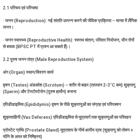
2.1
परिचय एवं परिभाषा
·
जनन (
Reproduction):
नई संतति उत्पन्न करने की जैविक प्रक्रिया – मानव में लैंगिक
जनन।
·
जनन स्वास्थ्य (
Reproductive Health):
स्वस्थ संतान
,
परिवार नियोजन
,
यौन रोगों
से बचाव (
BPSC PT
में प्रश्न आ सकते हैं)।
2.2
पुरुष जनन तंत्र (
Male Reproductive System)
अंग (
Organ)
स्थान/विवरण कार्य
वृषण (
Testes)
अंडकोश (
Scrotum) –
शरीर से बाहर (तापमान
2-3°C
कम) शुक्राणु
(
Sperm)
और टेस्टोस्टेरोन (पुरुष हार्मोन) बनाना
एपिडीडाइमिस (
Epididymis)
वृषण के पीछे शुक्राणुओं का संग्रह एवं परिपक्वन
शुक्रवाहिनी (
Vas Deferens)
एपिडीडाइमिस से मूत्रमार्ग तक शुक्राणुओं का परिवहन
प्रोस्टेट ग्रंथि (
Prostate Gland)
मूत्राशय के नीचे क्षारीय द्रव (शुक्राणु को पोषण +
योनि के अम्ल को निष्क्रिय)