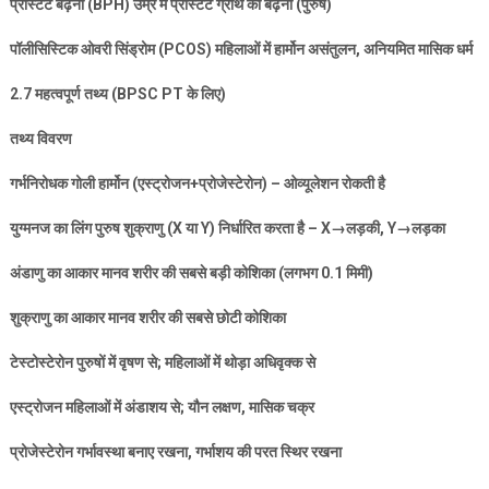
प्रोस्टेट बढ़ना (
BPH)
उम्र में प्रोस्टेट ग्रंथि का बढ़ना (पुरुष)
पॉलीसिस्टिक ओवरी सिंड्रोम (
PCOS)
महिलाओं में हार्मोन असंतुलन
,
अनियमित मासिक धर्म
2.7
महत्वपूर्ण तथ्य (
BPSC PT
के लिए)
तथ्य विवरण
गर्भनिरोधक गोली हार्मोन (एस्ट्रोजन+प्रोजेस्टेरोन) – ओव्यूलेशन रोकती है
युग्मनज का लिंग पुरुष शुक्राणु (
X
या
Y)
निर्धारित करता है –
X→
लड़की
, Y→
लड़का
अंडाणु का आकार मानव शरीर की सबसे बड़ी कोशिका (लगभग
0.1
मिमी)
शुक्राणु का आकार मानव शरीर की सबसे छोटी कोशिका
टेस्टोस्टेरोन पुरुषों में वृषण से
;
महिलाओं में थोड़ा अधिवृक्क से
एस्ट्रोजन महिलाओं में अंडाशय से
;
यौन लक्षण
,
मासिक चक्र
प्रोजेस्टेरोन गर्भावस्था बनाए रखना
,
गर्भाशय की परत स्थिर रखना