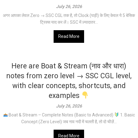
July 26, 2026
अगर आपका लेवल Zero → SSC CGL तक है, तो Clock (घड़ी) के लिए केवल ये 5 बेसिक
ट्रिक्स याद कर लें। SSC में ज़्यादातर...
Read More
Here are Boat & Stream (नाव और धारा)
notes from zero level → SSC CGL level,
with clear concepts, shortcuts, and
examples
July 26, 2026
Boat & Stream – Complete Notes (Basic to Advanced)
1. Basic
Concept (Zero Level) जब नाव नदी में चलती है, तो दो चीज़ें...
Read More