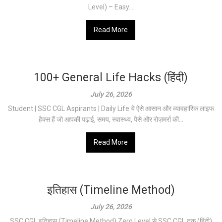
Level) – Easy...
Read More
100+ General Life Hacks (हिंदी)
July 26, 2026
Student | SSC CGL Aspirants | Daily Life ये ऐसे आसान और व्यावहारिक लाइफ
हैक्स हैं जो आपकी पढ़ाई, समय, स्वास्थ्य, पैसे और रोज़मर्रा की...
Read More
इतिहास (Timeline Method)
July 26, 2026
SSC CGL इतिहास (Timeline Method) Zero Level से SSC CGL तक (हिंदी)