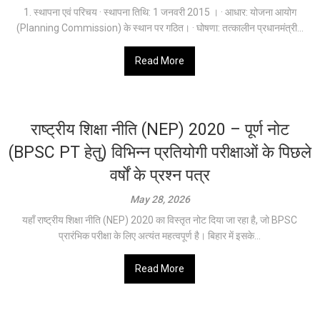
1. स्थापना एवं परिचय · स्थापना तिथि: 1 जनवरी 2015 । · आधार: योजना आयोग
(Planning Commission) के स्थान पर गठित। · घोषणा: तत्कालीन प्रधानमंत्री...
Read More
राष्ट्रीय शिक्षा नीति (NEP) 2020 – पूर्ण नोट
(BPSC PT हेतु) विभिन्न प्रतियोगी परीक्षाओं के पिछले
वर्षों के प्रश्न पत्र
May 28, 2026
यहाँ राष्ट्रीय शिक्षा नीति (NEP) 2020 का विस्तृत नोट दिया जा रहा है, जो BPSC
प्रारंभिक परीक्षा के लिए अत्यंत महत्वपूर्ण है। बिहार में इसके...
Read More