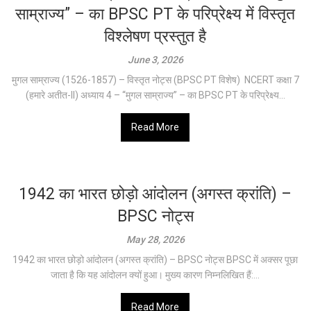
साम्राज्य” – का BPSC PT के परिप्रेक्ष्य में विस्तृत
विश्लेषण प्रस्तुत है
June 3, 2026
मुगल साम्राज्य (1526-1857) – विस्तृत नोट्स (BPSC PT विशेष) NCERT कक्षा 7
(हमारे अतीत-II) अध्याय 4 – “मुगल साम्राज्य” – का BPSC PT के परिप्रेक्ष्य...
Read More
1942 का भारत छोड़ो आंदोलन (अगस्त क्रांति) –
BPSC नोट्स
May 28, 2026
1942 का भारत छोड़ो आंदोलन (अगस्त क्रांति) – BPSC नोट्स BPSC में अक्सर पूछा
जाता है कि यह आंदोलन क्यों हुआ। मुख्य कारण निम्नलिखित हैं:...
Read More