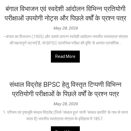
बंगाल विभाजन एवं स्वदेशी आंदोलन विभिन्न प्रतियोगी
परीक्षाओं उपयोगी नोट्स और पिछले वर्षों के प्रश्न पत्र
May 28, 2026
—बंगाल का विभाजन (1905) और उससे उत्पन्न स्वदेशी आंदोलन भारतीय स्वतंत्रता संग्राम
की महत्वपूर्ण घटनाएँ हैं, जो BPSC प्रारंभिक परीक्षा की दृष्टि से अत्यंत प्रासंगिक...
Read More
संथाल विद्रोह BPSC हेतु विस्तृत टिप्पणी विभिन्न
प्रतियोगी परीक्षाओं के पिछले वर्षों के प्रश्न पत्र
May 28, 2026
1. परिचय एवं पृष्ठभूमि संथाल विद्रोह (जिसे ‘संथाल हूल‘ यानी ‘संथाल क्रांति‘ के नाम से जाना
जाता है) भारतीय स्वतंत्रता संग्राम के इतिहास में 1857...