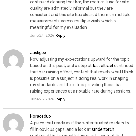
continued clearing that bar, the metrics I use for site
quality are admittedly informal but they are
consistent and this site has cleared them on multiple
measurements across multiple visits which is
meaningful for my evaluation.
June 24, 2026
Reply
Jackgox
Now adjusting my expectations upward for the topic
based on this post, and a stop at
tasseltract
continued
that bar raising effect, content that resets what I think
is possible on a subject is doing real work in shaping
my standards and this site is providing those bar
raising experiences at a notable rate during sessions.
June 25, 2026
Reply
Horacedub
A piece that reads as if the writer trusted readers to
fill in obvious gaps, and a look at
stridertorch
continued that respectful approach, content that