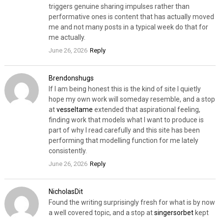
triggers genuine sharing impulses rather than
performative ones is content that has actually moved
me and not many posts in a typical week do that for
me actually.
June 26, 2026
Reply
Brendonshugs
If I am being honest this is the kind of site I quietly
hope my own work will someday resemble, and a stop
at
vesseltame
extended that aspirational feeling,
finding work that models what I want to produce is
part of why I read carefully and this site has been
performing that modelling function for me lately
consistently.
June 26, 2026
Reply
NicholasDit
Found the writing surprisingly fresh for what is by now
a well covered topic, and a stop at
singersorbet
kept