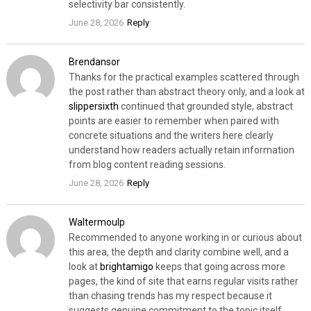
selectivity bar consistently.
June 28, 2026
Reply
Brendansor
Thanks for the practical examples scattered through
the post rather than abstract theory only, and a look at
slippersixth
continued that grounded style, abstract
points are easier to remember when paired with
concrete situations and the writers here clearly
understand how readers actually retain information
from blog content reading sessions.
June 28, 2026
Reply
Waltermoulp
Recommended to anyone working in or curious about
this area, the depth and clarity combine well, and a
look at
brightamigo
keeps that going across more
pages, the kind of site that earns regular visits rather
than chasing trends has my respect because it
suggests genuine commitment to the topic itself