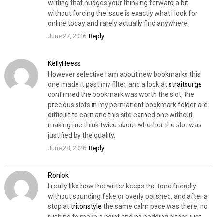
writing that nudges your thinking forward a bit
without forcing the issue is exactly what I look for
online today and rarely actually find anywhere.
June 27, 2026
Reply
KellyHeess
However selective I am about new bookmarks this
one made it past my filter, and a look at
straitsurge
confirmed the bookmark was worth the slot, the
precious slots in my permanent bookmark folder are
difficult to earn and this site earned one without
making me think twice about whether the slot was
justified by the quality.
June 28, 2026
Reply
Ronlok
I really like how the writer keeps the tone friendly
without sounding fake or overly polished, and after a
stop at
tritonstyle
the same calm pace was there, no
rushing to make a point and no padding either, just