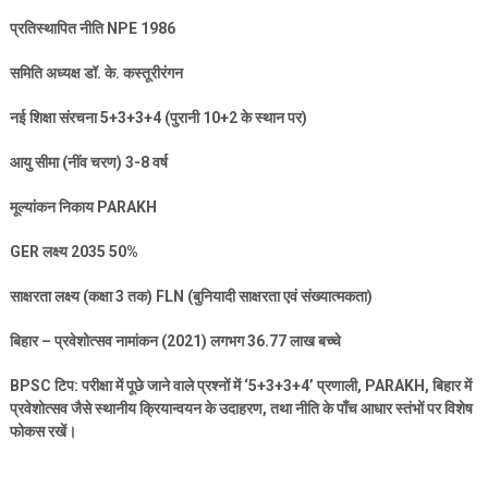
प्रतिस्थापित नीति
NPE 1986
समिति अध्यक्ष डॉ. के. कस्तूरीरंगन
नई शिक्षा संरचना
5+3+3+4 (
पुरानी
10+2
के स्थान पर)
आयु सीमा (नींव चरण)
3-8
वर्ष
मूल्यांकन निकाय
PARAKH
GER
लक्ष्य
2035 50%
साक्षरता लक्ष्य (कक्षा
3
तक)
FLN (
बुनियादी साक्षरता एवं संख्यात्मकता)
बिहार – प्रवेशोत्सव नामांकन (
2021)
लगभग
36.77
लाख बच्चे
BPSC
टिप: परीक्षा में पूछे जाने वाले प्रश्नों में ‘
5+3+3+4’
प्रणाली
, PARAKH,
बिहार में
प्रवेशोत्सव जैसे स्थानीय क्रियान्वयन के उदाहरण
,
तथा नीति के पाँच आधार स्तंभों पर विशेष
फोकस रखें।