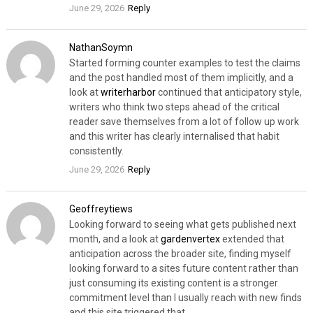
June 29, 2026
Reply
NathanSoymn
Started forming counter examples to test the claims
and the post handled most of them implicitly, and a
look at
writerharbor
continued that anticipatory style,
writers who think two steps ahead of the critical
reader save themselves from a lot of follow up work
and this writer has clearly internalised that habit
consistently.
June 29, 2026
Reply
Geoffreytiews
Looking forward to seeing what gets published next
month, and a look at
gardenvertex
extended that
anticipation across the broader site, finding myself
looking forward to a sites future content rather than
just consuming its existing content is a stronger
commitment level than I usually reach with new finds
and this site triggered that.