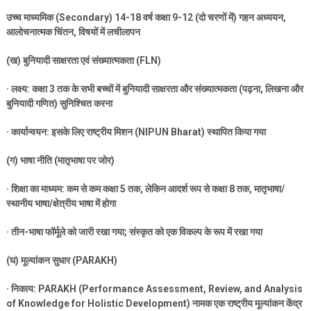
उच्च माध्यमिक (
Secondary) 14-18
वर्ष कक्षा
9-12 (
दो चरणों में) गहन अध्ययन
,
आलोचनात्मक चिंतन
,
विषयों में लचीलापन
(
ख) बुनियादी साक्षरता एवं संख्यात्मकता (
FLN)
·
लक्ष्य: कक्षा
3
तक के सभी बच्चों में बुनियादी साक्षरता और संख्यात्मकता (पढ़ना
,
लिखना और
बुनियादी गणित) सुनिश्चित करना
·
कार्यान्वयन: इसके लिए राष्ट्रीय मिशन (
NIPUN Bharat)
स्थापित किया गया
(
ग) भाषा नीति (मातृभाषा पर जोर)
·
शिक्षा का माध्यम: कम से कम कक्षा
5
तक
,
लेकिन आदर्श रूप से कक्षा
8
तक
,
मातृभाषा/
स्थानीय भाषा/क्षेत्रीय भाषा में होगा
·
तीन-भाषा फॉर्मूले को जारी रखा गया
;
संस्कृत को एक विकल्प के रूप में रखा गया
(
घ) मूल्यांकन सुधार (
PARAKH)
·
निकाय:
PARAKH (Performance Assessment, Review, and Analysis
of Knowledge for Holistic Development)
नामक एक राष्ट्रीय मूल्यांकन केंद्र