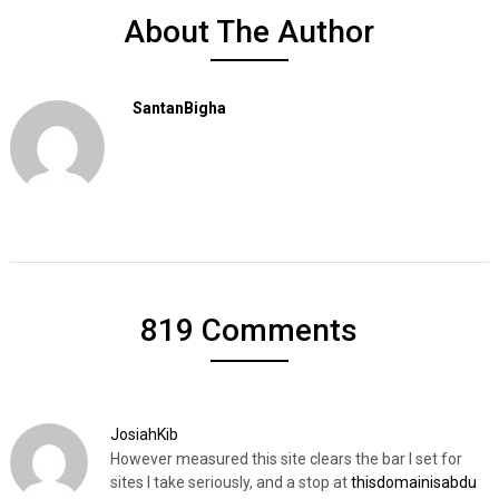
About The Author
SantanBigha
819 Comments
JosiahKib
However measured this site clears the bar I set for
sites I take seriously, and a stop at
thisdomainisabdu