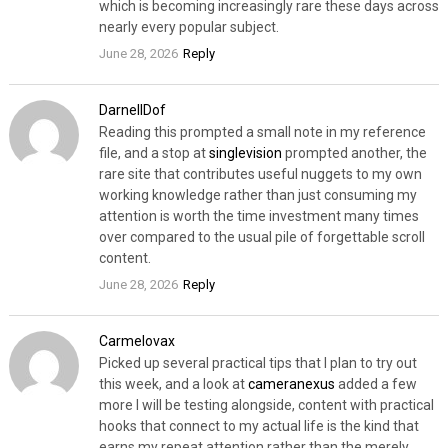
which is becoming increasingly rare these days across
nearly every popular subject.
June 28, 2026
Reply
DarnellDof
Reading this prompted a small note in my reference
file, and a stop at
singlevision
prompted another, the
rare site that contributes useful nuggets to my own
working knowledge rather than just consuming my
attention is worth the time investment many times
over compared to the usual pile of forgettable scroll
content.
June 28, 2026
Reply
Carmelovax
Picked up several practical tips that I plan to try out
this week, and a look at
cameranexus
added a few
more I will be testing alongside, content with practical
hooks that connect to my actual life is the kind that
earns my repeat attention rather than the merely