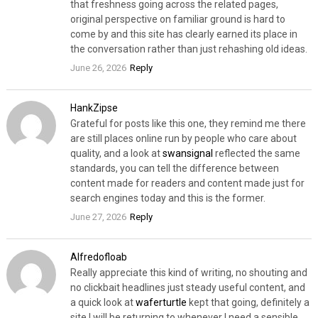
that freshness going across the related pages,
original perspective on familiar ground is hard to
come by and this site has clearly earned its place in
the conversation rather than just rehashing old ideas.
June 26, 2026
Reply
HankZipse
Grateful for posts like this one, they remind me there
are still places online run by people who care about
quality, and a look at
swansignal
reflected the same
standards, you can tell the difference between
content made for readers and content made just for
search engines today and this is the former.
June 27, 2026
Reply
Alfredofloab
Really appreciate this kind of writing, no shouting and
no clickbait headlines just steady useful content, and
a quick look at
waferturtle
kept that going, definitely a
site I will be returning to whenever I need a sensible