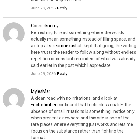
June 29, 2026
Reply
Connorknomy
Refreshing to read something where the words
actually mean something instead of filling space, and
a stop at
streamnexushub
kept that going, the writing
here trusts the reader to follow along without endless
repetition or constant reminders of what was already
said earlier in the post which I appreciate.
June 29, 2026
Reply
MylesMar
A clean read with no irritations, and a look at
vectortimber
continued that frictionless quality, the
absence of small irritations is something I notice only
when present elsewhere and this site is one of the
rare places where everything just works and lets me
focus on the substance rather than fighting the
format.