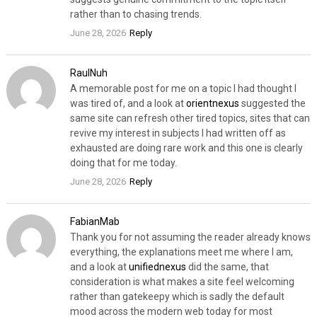
rather than to chasing trends.
June 28, 2026
Reply
RaulNuh
A memorable post for me on a topic I had thought I
was tired of, and a look at
orientnexus
suggested the
same site can refresh other tired topics, sites that can
revive my interest in subjects I had written off as
exhausted are doing rare work and this one is clearly
doing that for me today.
June 28, 2026
Reply
FabianMab
Thank you for not assuming the reader already knows
everything, the explanations meet me where I am,
and a look at
unifiednexus
did the same, that
consideration is what makes a site feel welcoming
rather than gatekeepy which is sadly the default
mood across the modern web today for most