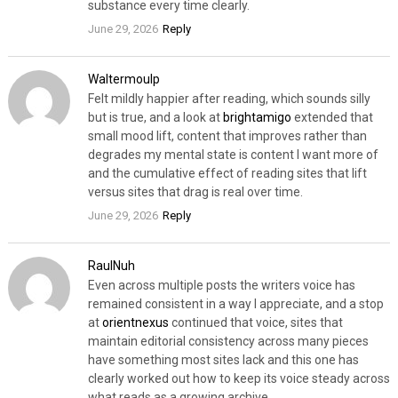
substance every time clearly.
June 29, 2026
Reply
Waltermoulp
Felt mildly happier after reading, which sounds silly
but is true, and a look at
brightamigo
extended that
small mood lift, content that improves rather than
degrades my mental state is content I want more of
and the cumulative effect of reading sites that lift
versus sites that drag is real over time.
June 29, 2026
Reply
RaulNuh
Even across multiple posts the writers voice has
remained consistent in a way I appreciate, and a stop
at
orientnexus
continued that voice, sites that
maintain editorial consistency across many pieces
have something most sites lack and this one has
clearly worked out how to keep its voice steady across
what reads as a growing archive.