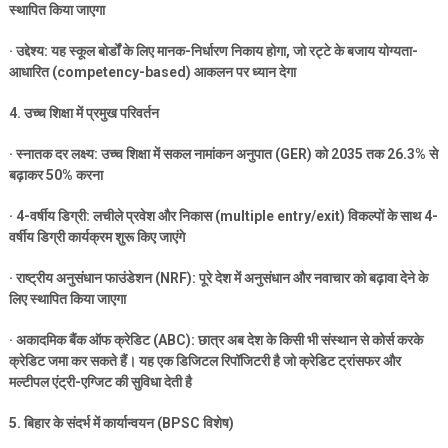
स्थापित किया जाएगा
·
उद्देश्य: यह स्कूल बोर्डों के लिए मानक-निर्धारण निकाय होगा
,
जो रट्टे के बजाय योग्यता-
आधारित (
competency-based)
आकलन पर ध्यान देगा
4.
उच्च शिक्षा में प्रमुख परिवर्तन
·
स्नातक दर लक्ष्य: उच्च शिक्षा में सकल नामांकन अनुपात (
GER)
को
2035
तक
26.3%
से
बढ़ाकर
50%
करना
· 4-
वर्षीय डिग्री: लचीले प्रवेश और निकास (
multiple entry/exit)
विकल्पों के साथ
4-
वर्षीय डिग्री कार्यक्रम शुरू किए जाएंगे
·
राष्ट्रीय अनुसंधान फाउंडेशन (
NRF):
पूरे देश में अनुसंधान और नवाचार को बढ़ावा देने के
लिए स्थापित किया जाएगा
·
अकादमिक बैंक ऑफ क्रेडिट (
ABC):
छात्र अब देश के किसी भी संस्थान से कोर्स करके
क्रेडिट जमा कर सकते हैं। यह एक डिजिटल रिपॉजिटरी है जो क्रेडिट ट्रांसफर और
मल्टीपल एंट्री-एग्जिट की सुविधा देती है
5.
बिहार के संदर्भ में कार्यान्वयन (
BPSC
विशेष)