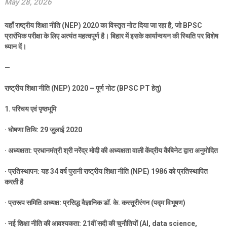
May 28, 2026
यहाँ राष्ट्रीय शिक्षा नीति (
NEP) 2020
का विस्तृत नोट दिया जा रहा है
,
जो
BPSC
प्रारंभिक परीक्षा के लिए अत्यंत महत्वपूर्ण है। बिहार में इसके कार्यान्वयन की स्थिति पर विशेष
ध्यान दें।
—
राष्ट्रीय शिक्षा नीति (
NEP) 2020 –
पूर्ण नोट (
BPSC PT
हेतु)
1.
परिचय एवं पृष्ठभूमि
·
घोषणा तिथि:
29
जुलाई
2020
·
अध्यक्षता: प्रधानमंत्री श्री नरेंद्र मोदी की अध्यक्षता वाली केंद्रीय कैबिनेट द्वारा अनुमोदित
·
प्रतिस्थापन: यह
34
वर्ष पुरानी राष्ट्रीय शिक्षा नीति (
NPE) 1986
को प्रतिस्थापित
करती है
·
प्रारूप समिति अध्यक्ष: प्रसिद्ध वैज्ञानिक डॉ. के. कस्तूरीरंगन (पद्म विभूषण)
·
नई शिक्षा नीति की आवश्यकता:
21
वीं सदी की चुनौतियों (
AI, data science,