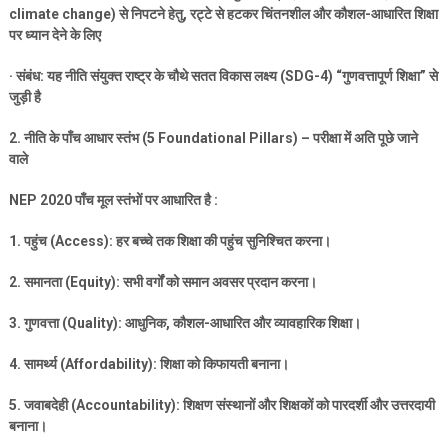
climate change)
से निपटने हेतु
,
रट्टे से हटकर चिंतनशील और कौशल-आधारित शिक्षा
पर ध्यान देने के लिए
·
संबंध: यह नीति संयुक्त राष्ट्र के चौथे सतत विकास लक्ष्य (
SDG-4) “
गुणवत्तापूर्ण शिक्षा” से
जुड़ी है
2.
नीति के पाँच आधार स्तंभ (
5 Foundational Pillars) –
परीक्षा में अति पूछे जाने
वाले
NEP 2020
पाँच मूल स्तंभों पर आधारित है :
1.
पहुंच (
Access):
हर बच्चे तक शिक्षा की पहुंच सुनिश्चित करना।
2.
समानता (
Equity):
सभी वर्गों को समान अवसर प्रदान करना।
3.
गुणवत्ता (
Quality):
आधुनिक
,
कौशल-आधारित और व्यावहारिक शिक्षा।
4.
सामर्थ्य (
Affordability):
शिक्षा को किफायती बनाना।
5.
जवाबदेही (
Accountability):
शिक्षण संस्थानों और शिक्षकों को पारदर्शी और उत्तरदायी
बनाना।