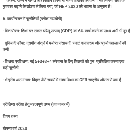
·
कारण: राज्य में गणित और विज्ञान विषयों के योग्य शिक्षकों की कमी। यह निर्णय शिक्षा की
गुणवत्ता बढ़ाने के उद्देश्य से लिया गया
,
जो
NEP 2020
की भावना के अनुरूप है।
6.
कार्यान्वयन में चुनौतियाँ (परीक्षा उपयोगी)
·
वित्त पोषण: शिक्षा पर सकल घरेलू उत्पाद (
GDP)
का
6%
खर्च करने का लक्ष्य अभी भी दूर है
·
बुनियादी ढाँचा: ग्रामीण क्षेत्रों में पर्याप्त संसाधनों
,
स्मार्ट क्लासरूम और प्रयोगशालाओं की
कमी
·
शिक्षक प्रशिक्षण: नई
5+3+3+4
संरचना के लिए शिक्षकों को पुनः प्रशिक्षित करना एक
बड़ी चुनौती
·
क्षेत्रीय असमानता: बिहार जैसे राज्यों में उच्च शिक्षा का
GER
राष्ट्रीय औसत से कम है
—
प्रीलिम्स परीक्षा हेतु महत्वपूर्ण तथ्य (एक नजर में)
विषय तथ्य
घोषणा वर्ष
2020