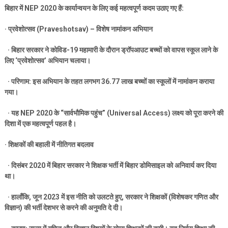
बिहार में
NEP 2020
के कार्यान्वयन के लिए कई महत्वपूर्ण कदम उठाए गए हैं:
·
प्रवेशोत्सव (
Praveshotsav) –
विशेष नामांकन अभियान
·
बिहार सरकार ने कोविड-
19
महामारी के दौरान ड्रॉपआउट बच्चों को वापस स्कूल लाने के
लिए ‘प्रवेशोत्सव’ अभियान चलाया।
·
परिणाम: इस अभियान के तहत लगभग
36.77
लाख बच्चों का स्कूलों में नामांकन कराया
गया।
·
यह
NEP 2020
के “सार्वभौमिक पहुंच” (
Universal Access)
लक्ष्य को पूरा करने की
दिशा में एक महत्वपूर्ण पहल है।
·
शिक्षकों की बहाली में नीतिगत बदलाव
·
दिसंबर
2020
में बिहार सरकार ने शिक्षक भर्ती में बिहार डोमिसाइल को अनिवार्य कर दिया
था।
·
हालाँकि
,
जून
2023
में इस नीति को उलटते हुए
,
सरकार ने शिक्षकों (विशेषकर गणित और
विज्ञान) की भर्ती देशभर से करने की अनुमति दे दी।