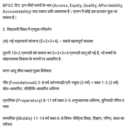
BPSC
टिप: इन पाँचों स्तंभों के नाम (
Access, Equity, Quality, Affordability,
Accountability)
याद रखना अति आवश्यक है। प्रश्न में कोई एक हटाकर पूछा जा
सकता है।
3.
विद्यालयी शिक्षा में प्रमुख परिवर्तन
(
क) नई पाठ्यचर्या संरचना (
5+3+3+4) –
सबसे महत्वपूर्ण बदलाव
पुरानी
10+2
प्रणाली को समाप्त कर
5+3+3+4
प्रणाली लागू की गई है
,
जो बच्चों के
संज्ञानात्मक विकास के चरणों पर आधारित है :
चरण आयु सीमा कक्षाएं मुख्य विशेषता
नींव (
Foundational) 3-8
वर्ष आंगनवाड़ी/प्री-स्कूल (
3
वर्ष) + कक्षा
1-2 (2
वर्ष)
खेल-आधारित
,
गतिविधि-आधारित अधिगम
प्रारंभिक (
Preparatory) 8-11
वर्ष कक्षा
3-5
अनुभवात्मक अधिगम
,
बुनियादी गणित व
भाषा
माध्यमिक (
Middle) 11-14
वर्ष कक्षा
6-8
विषय-केंद्रित शिक्षा
,
विज्ञान
,
गणित
,
कला का
परिचय