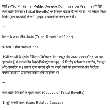
यहाँ
BPSC PT (Bihar Public Service Commission Prelims)
के लिए
जनजातीय विद्रोह (
Tribal Revolts)
पर विस्तृत नोट्स दिए जा रहे हैं। यह नोट्स बिहार
विशेष (अब झारखंड) के सभी प्रमुख आंदोलनों को कवर करते हैं।
—
बिहार के जनजातीय विद्रोह (
Tribal Revolts of Bihar)
प्रस्तावना (
Introduction)
19
वीं शताब्दी के प्रारंभ में बिहार (विशेषकर छोटानागपुर और संथाल परगना क्षेत्र
,
जो अब
झारखंड है) में जनजातीय विद्रोहों की शुरुआत हुई । ये विद्रोह अधिकतर स्थानीय
,
छिटपुट
और असंगठित थे। इनका मुख्य कारण भूमि का बाहरी लोगों को हस्तांतरण और ब्रिटिश
उपनिवेशवादियों द्वारा जनजातीय भूमि का शोषण था ।
—
जनजातीय विद्रोहों के मुख्य कारण (
Causes of Tribal Revolts)
1.
भूमि संबंधी कारण (
Land Related Causes)