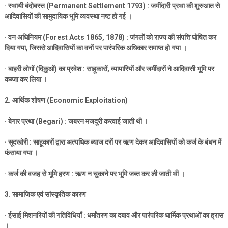
·
स्थायी बंदोबस्त (
Permanent Settlement 1793) :
जमींदारी प्रथा की शुरुआत से
आदिवासियों की सामुदायिक भूमि व्यवस्था नष्ट हो गई ।
·
वन अधिनियम (
Forest Acts 1865, 1878) :
जंगलों को राज्य की संपत्ति घोषित कर
दिया गया
,
जिससे आदिवासियों का वनों पर पारंपरिक अधिकार समाप्त हो गया ।
·
बाहरी लोगों (दिकुओं) का प्रवेश : साहूकारों
,
व्यापारियों और जमींदारों ने आदिवासी भूमि पर
कब्जा कर लिया ।
2.
आर्थिक शोषण (
Economic Exploitation)
·
बेगार प्रथा (
Begari) :
जबरन मजदूरी करवाई जाती थी ।
·
सूदखोरी : साहूकारों द्वारा अत्यधिक ब्याज दरों पर ऋण देकर आदिवासियों को कर्ज के बंधन में
फंसाया गया ।
·
कर्ज की वजह से भूमि हरण : ऋण न चुकाने पर भूमि जब्त कर ली जाती थी ।
3.
सामाजिक एवं सांस्कृतिक कारण
·
ईसाई मिशनरियों की गतिविधियाँ : धर्मांतरण का दबाव और पारंपरिक धार्मिक प्रथाओं का ह्रास
।