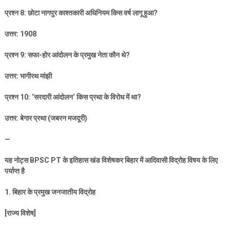
प्रश्न
8:
छोटा नागपुर काश्तकारी अधिनियम किस वर्ष लागू हुआ
?
उत्तर:
1908
प्रश्न
9:
सफा-होर आंदोलन के प्रमुख नेता कौन थे
?
उत्तर: भागीरथ मांझी
प्रश्न
10: ‘
सरदारी आंदोलन
‘
किस प्रथा के विरोध में था
?
उत्तर: बेगार प्रथा (जबरन मजदूरी)
—
यह नोट्स
BPSC PT
के इतिहास खंड विशेषकर बिहार में आदिवासी विद्रोह विषय के लिए
पर्याप्त है
1.
बिहार के प्रमुख जनजातीय विद्रोह
[
राज्य विशेष]