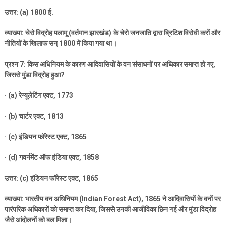
उत्तर: (
a) 1800
ई.
व्याख्या: चेरो विद्रोह पलामू (वर्तमान झारखंड) के चेरो जनजाति द्वारा ब्रिटिश विरोधी करों और
नीतियों के खिलाफ सन्
1800
में किया गया था।
प्रश्न
7:
किस अधिनियम के कारण आदिवासियों के वन संसाधनों पर अधिकार समाप्त हो गए
,
जिससे मुंडा विद्रोह हुआ
?
· (a)
रेग्यूलेटिंग एक्ट
, 1773
· (b)
चार्टर एक्ट
, 1813
· (c)
इंडियन फॉरेस्ट एक्ट
, 1865
· (d)
गवर्नमेंट ऑफ इंडिया एक्ट
, 1858
उत्तर: (
c)
इंडियन फॉरेस्ट एक्ट
, 1865
व्याख्या: भारतीय वन अधिनियम (
Indian Forest Act), 1865
ने आदिवासियों के वनों पर
पारंपरिक अधिकारों को समाप्त कर दिया
,
जिससे उनकी आजीविका छिन गई और मुंडा विद्रोह
जैसे आंदोलनों को बल मिला।