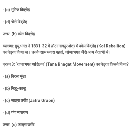
· (c)
भूमिज विद्रोह
· (d)
चेरो विद्रोह
उत्तर: (
b)
कोल विद्रोह
व्याख्या: बुधू भगत ने
1831-32
में छोटा नागपुर क्षेत्र में कोल विद्रोह (
Kol Rebellion)
का नेतृत्व किया था। उनके साथ मदारा महतो
,
जोआ भगत जैसे अन्य नेता भी थे।
प्रश्न
3: ‘
ताना भगत आंदोलन
‘ (Tana Bhagat Movement)
का नेतृत्व किसने किया
?
· (a)
बिरसा मुंडा
· (b)
सिद्धू-कान्हू
· (c)
जात्रा उराँव (
Jatra Oraon)
· (d)
गंगा नारायण
उत्तर: (
c)
जात्रा उराँव