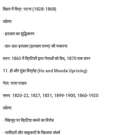
बिहार में केंद्र: पटना (
1828-1868)
उद्देश्य:
·
इस्लाम का शुद्धिकरण
·
दार-उल-इस्लाम (इस्लाम राज्य) की स्थापना
दमन:
1863
में ब्रिटिशों द्वारा नेताओं को कैद
, 1870
तक दमन
11.
हो और मुंडा विद्रोह (
Ho and Munda Uprising)
नेता: राजा परहत
समय:
1820-22, 1827, 1831, 1899-1900, 1860-1920
उद्देश्य:
·
सिंहभूम पर ब्रिटिश कब्जे का विरोध
·
जमींदारों और साहूकारों के खिलाफ संघर्ष