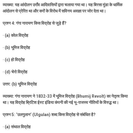
व्याख्या: यह आंदोलन उराँव आदिवासियों द्वारा चलाया गया था। यह बिरसा मुंडा के धार्मिक
आंदोलन से प्रेरित था और करों के विरोध में सविनय अवज्ञा पर जोर देता था।
प्रश्न
4:
गंगा नारायण किस विद्रोह से जुड़े हैं
?
· (a)
कोल विद्रोह
· (b)
भूमिज विद्रोह
· (c)
हो विद्रोह
· (d)
चेरो विद्रोह
उत्तर: (
b)
भूमिज विद्रोह
व्याख्या: गंगा नारायण ने
1832-33
में भूमिज विद्रोह (
Bhumij Revolt)
का नेतृत्व किया
था। यह विद्रोह ब्रिटिश ईस्ट इंडिया कंपनी की नई भू-राजस्व नीतियों के विरुद्ध था।
प्रश्न
5: ‘
उलगुलान
‘ (Ulgulan)
शब्द किस विद्रोह से संबंधित है
?
· (a)
संथाल विद्रोह