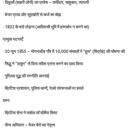
·
दिकुओं (बाहरी लोगों) का प्रवेश – जमींदार
,
साहूकार
,
व्यापारी
·
बेगार प्रथा और सूदखोरी से कर्ज का बोझ
· 1832
के वादे तोड़ना (आदिवासी भूमि में हस्तक्षेप न करने का)
प्रमुख घटनाएँ:
· 30
जून
1855 –
भोगनाडीह गाँव में
10,000
संथालों ने “हूल” (विद्रोह) की घोषणा की
·
सिद्धू ने “ठाकुर” से दिव्य संदेश प्राप्त करने का दावा किया
·
गुरिल्ला युद्ध की रणनीति अपनाई
·
ब्रिटिश प्रशासन
,
पुलिस थानों
,
रेलवे संरचनाओं पर हमले
दमन:
·
ब्रिटिश सेना ने मार्शल लॉ घोषित किया
·
सैन्य अभियान – मेजर बैरो का नेतृत्व