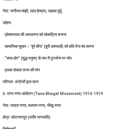
नेता: भागीरथ मांझी
,
लाल हेम्ब्रम
,
पाइका मुर्मू
उद्देश्य:
·
एकेश्वरवाद की अवधारणा को लोकप्रिय बनाना
·
सामाजिक सुधार –
‘
बुरे बोंगा
‘ (
बुरी आत्माओं) को बलि देना बंद करना
· “
सफा होर” (शुद्ध मनुष्य) के रूप में पुनर्जन्म पर जोर
·
पृथक संथाल राज्य की मांग
परिणाम: अंग्रेजों द्वारा दमन
6.
ताना भगत आंदोलन (
Tana Bhagat Movement) 1914-1919
नेता: जात्रा भगत
,
बलराम भगत
,
भीखू भगत
क्षेत्र: छोटानागपुर (उराँव जनजाति)