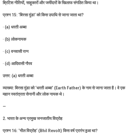
ब्रिटिश नीतियों
,
साहूकारों और जमींदारों के खिलाफ संगठित किया था।
प्रश्न
15: ‘
बिरसा मुंडा
‘
को किस उपाधि से जाना जाता था
?
· (a)
धरती अब्बा
· (b)
लोकनायक
· (c)
वनवासी रत्न
· (d)
आदिवासी गौरव
उत्तर: (
a)
धरती अब्बा
व्याख्या: बिरसा मुंडा को
‘
धरती अब्बा
‘ (Earth Father)
के नाम से जाना जाता है। वे एक
महान स्वतंत्रता सेनानी और लोक नायक थे।
—
2.
भारत के अन्य प्रमुख जनजातीय विद्रोह
प्रश्न
16: ‘
भील विद्रोह
‘ (Bhil Revolt)
किस वर्ष प्रारंभ हुआ था
?