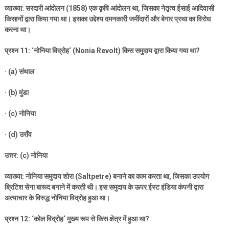
व्याख्या: सरदारी आंदोलन (
1858)
एक कृषि आंदोलन था
,
जिसका नेतृत्व ईसाई आदिवासी
किसानों द्वारा किया गया था। इसका उद्देश्य दमनकारी जमींदारों और बेगार प्रथा का विरोध
करना था।
प्रश्न
11: ‘
नोनिया विद्रोह
‘ (Nonia Revolt)
किस समुदाय द्वारा किया गया था
?
· (a)
संथाल
· (b)
मुंडा
· (c)
नोनिया
· (d)
उराँव
उत्तर: (
c)
नोनिया
व्याख्या: नोनिया समुदाय शोरा (
Saltpetre)
बनाने का काम करता था
,
जिसका उपयोग
ब्रिटिश सेना बारूद बनाने में करती थी। इस समुदाय के ऊपर ईस्ट इंडिया कंपनी द्वारा
अत्याचार के विरुद्ध नोनिया विद्रोह हुआ था।
प्रश्न
12: ‘
कोल विद्रोह
‘
मुख्य रूप से किस क्षेत्र में हुआ था
?