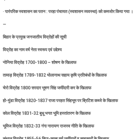
·
पारंपरिक स्वशासन का पतन : परहा पंचायत (स्वशासन व्यवस्था) को कमजोर किया गया ।
—
बिहार के प्रमुख जनजातीय विद्रोहों की सूची
विद्रोह का नाम वर्ष नेता स्वरूप एवं उद्देश्य
नोनिया विद्रोह
1700-1800 –
शोषण के खिलाफ
तामाड़ विद्रोह
1789-1832
भोलानाथ सहाय कृषि प्रतिबंधों के खिलाफ
चेरो विद्रोह
1800
सरदार भूषण सिंह जमींदारी कर के खिलाफ
हो-मुंडा विद्रोह
1820-1837
राजा परहत सिंहभूम पर ब्रिटिश कब्जे के खिलाफ
कोल विद्रोह
1831-32
बुधू भगत भूमि हस्तांतरण के खिलाफ
भूमिज विद्रोह
1832-33
गंगा नारायण राजस्व नीति के खिलाफ
संथाल विद्रोह
1855-56
सिद्धू-कान्हू मुर्मू जमींदारों व साहूकारों के खिलाफ