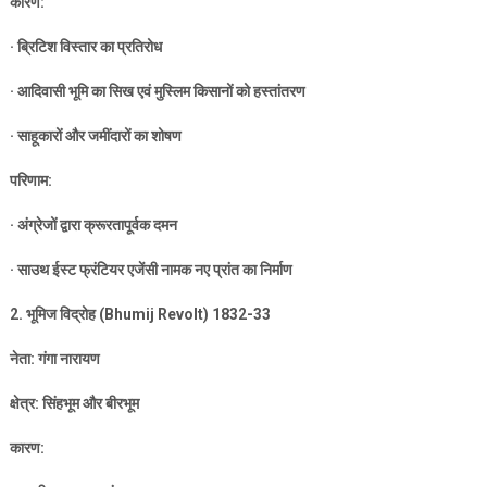
कारण:
·
ब्रिटिश विस्तार का प्रतिरोध
·
आदिवासी भूमि का सिख एवं मुस्लिम किसानों को हस्तांतरण
·
साहूकारों और जमींदारों का शोषण
परिणाम:
·
अंग्रेजों द्वारा क्रूरतापूर्वक दमन
·
साउथ ईस्ट फ्रंटियर एजेंसी नामक नए प्रांत का निर्माण
2.
भूमिज विद्रोह (
Bhumij Revolt) 1832-33
नेता: गंगा नारायण
क्षेत्र: सिंहभूम और बीरभूम
कारण: