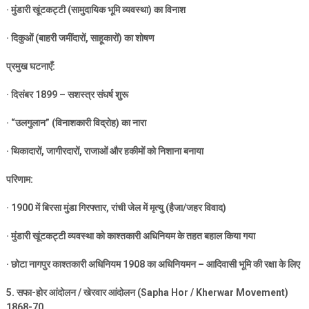
·
मुंडारी खूंटकट्टी (सामुदायिक भूमि व्यवस्था) का विनाश
·
दिकुओं (बाहरी जमींदारों
,
साहूकारों) का शोषण
प्रमुख घटनाएँ:
·
दिसंबर
1899 –
सशस्त्र संघर्ष शुरू
· “
उलगुलान” (विनाशकारी विद्रोह) का नारा
·
थिकादारों
,
जागीरदारों
,
राजाओं और हकीमों को निशाना बनाया
परिणाम:
· 1900
में बिरसा मुंडा गिरफ्तार
,
रांची जेल में मृत्यु (हैजा/जहर विवाद)
·
मुंडारी खूंटकट्टी व्यवस्था को काश्तकारी अधिनियम के तहत बहाल किया गया
·
छोटा नागपुर काश्तकारी अधिनियम
1908
का अधिनियमन – आदिवासी भूमि की रक्षा के लिए
5.
सफा-होर आंदोलन / खेरवार आंदोलन (
Sapha Hor / Kherwar Movement)
1868-70