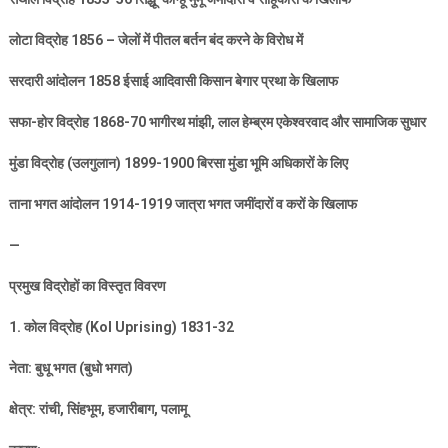
लोटा विद्रोह
1856 –
जेलों में पीतल बर्तन बंद करने के विरोध में
सरदारी आंदोलन
1858
ईसाई आदिवासी किसान बेगार प्रथा के खिलाफ
सफा-होर विद्रोह
1868-70
भागीरथ मांझी
,
लाल हेम्ब्रम एकेश्वरवाद और सामाजिक सुधार
मुंडा विद्रोह (उलगुलान)
1899-1900
बिरसा मुंडा भूमि अधिकारों के लिए
ताना भगत आंदोलन
1914-1919
जात्रा भगत जमींदारों व करों के खिलाफ
—
प्रमुख विद्रोहों का विस्तृत विवरण
1.
कोल विद्रोह (
Kol Uprising) 1831-32
नेता: बुधू भगत (बुधो भगत)
क्षेत्र: रांची
,
सिंहभूम
,
हजारीबाग
,
पलामू