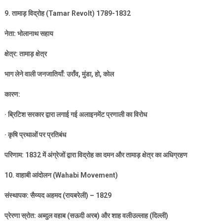
9.
तामाड़ विद्रोह (
Tamar Revolt) 1789-1832
नेता: भोलानाथ सहाय
क्षेत्र: तामाड़ क्षेत्र
भाग लेने वाली जनजातियाँ: उराँव
,
मुंडा
,
हो
,
कोल
कारण:
·
ब्रिटिश सरकार द्वारा लगाई गई अलाइनमेंट प्रणाली का विरोध
·
कृषि प्रथाओं पर प्रतिबंध
परिणाम:
1832
में अंग्रेजों द्वारा विद्रोह का दमन और तामाड़ क्षेत्र का अधिग्रहण
10.
वाहाबी आंदोलन (
Wahabi Movement)
संस्थापक: सैय्यद अहमद (रायबरेली) –
1829
प्रेरणा स्रोत: अब्दुल वहाब (सऊदी अरब) और शाह वलीउल्लाह (दिल्ली)