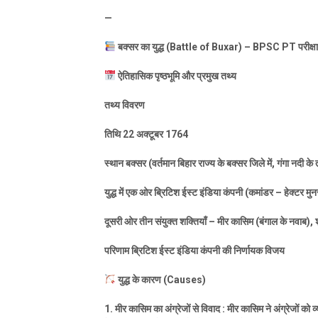
—
बक्सर का युद्ध (
Battle of Buxar) – BPSC PT
परीक्ष
ऐतिहासिक पृष्ठभूमि और प्रमुख तथ्य
तथ्य विवरण
तिथि
22
अक्टूबर
1764
स्थान बक्सर (वर्तमान बिहार राज्य के बक्सर जिले में
,
गंगा नदी के
युद्ध में एक ओर ब्रिटिश ईस्ट इंडिया कंपनी (कमांडर – हेक्टर मुन
दूसरी ओर तीन संयुक्त शक्तियाँ – मीर कासिम (बंगाल के नवाब)
,
परिणाम ब्रिटिश ईस्ट इंडिया कंपनी की निर्णायक विजय
युद्ध के कारण (
Causes)
1.
मीर कासिम का अंग्रेजों से विवाद : मीर कासिम ने अंग्रेजों को व्