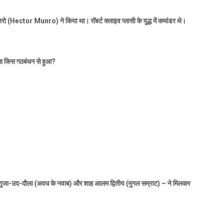
नरो (
Hector Munro)
ने किया था। रॉबर्ट क्लाइव प्लासी के युद्ध में कमांडर थे।
ाबला किस गठबंधन से हुआ
?
शुजा-उद-दौला (अवध के नवाब) और शाह आलम द्वितीय (मुगल सम्राट) – ने मिलकर