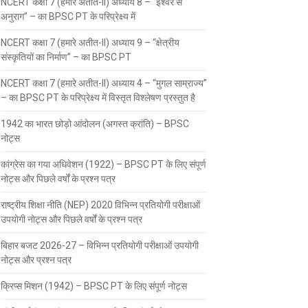
NCERT कक्षा 7 (हमारे अतीत-II) अध्याय 8 – “ईश्वर से
अनुराग” – का BPSC PT के परिप्रेक्ष्य में
NCERT कक्षा 7 (हमारे अतीत-II) अध्याय 9 – “क्षेत्रीय
संस्कृतियों का निर्माण” – का BPSC PT
NCERT कक्षा 7 (हमारे अतीत-II) अध्याय 4 – “मुगल साम्राज्य”
– का BPSC PT के परिप्रेक्ष्य में विस्तृत विश्लेषण प्रस्तुत है
1942 का भारत छोड़ो आंदोलन (अगस्त क्रांति) – BPSC
नोट्स
कांग्रेस का गया अधिवेशन (1922) – BPSC PT के लिए संपूर्ण
नोट्स और पिछले वर्षों के प्रश्न पत्र
राष्ट्रीय शिक्षा नीति (NEP) 2020 विभिन्न प्रतियोगी परीक्षाओं
उपयोगी नोट्स और पिछले वर्षों के प्रश्न पत्र
बिहार बजट 2026-27 – विभिन्न प्रतियोगी परीक्षाओं उपयोगी
नोट्स और प्रश्न पत्र
क्रिप्स मिशन (1942) – BPSC PT के लिए संपूर्ण नोट्स