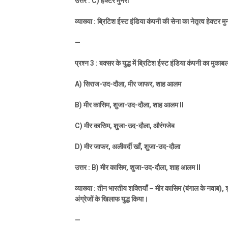
उत्तर :
C)
हेक्टर मुनरो
व्याख्या : ब्रिटिश ईस्ट इंडिया कंपनी की सेना का नेतृत्व हेक्टर मु
—
प्रश्न
3 :
बक्सर के युद्ध में ब्रिटिश ईस्ट इंडिया कंपनी का मुक
A)
सिराज-उद-दौला
,
मीर जाफर
,
शाह आलम
B)
मीर कासिम
,
शुजा-उद-दौला
,
शाह आलम
II
C)
मीर कासिम
,
शुजा-उद-दौला
,
औरंगजेब
D)
मीर जाफर
,
अलीवर्दी खाँ
,
शुजा-उद-दौला
उत्तर :
B)
मीर कासिम
,
शुजा-उद-दौला
,
शाह आलम
II
व्याख्या : तीन भारतीय शक्तियाँ – मीर कासिम (बंगाल के नवाब)
,
अंग्रेजों के खिलाफ युद्ध किया।
—