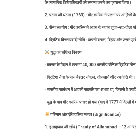
के व्यापारिक विशेषाधिकारों को समाप्त करने का प्रयास किया।
2.
पटना की घटना (
1763) :
मीर कासिम ने पटना पर अंग्रेजों 
3.
सैन्य सहयोग : मीर कासिम ने अवध के नवाब शुजा-उद-दौला औ
4.
ब्रिटिश विस्तारवादी नीति : कंपनी बंगाल
,
बिहार और उत्तर प्रद
युद्ध का संक्षिप्त विवरण
·
बक्सर के मैदान में लगभग
40,000
भारतीय सैनिक ब्रिटिश सेन
·
ब्रिटिश सेना के पास बेहतर संगठन
,
तोपखाने और रणनीति थी।
·
भारतीय गठबंधन में आपसी सहमति का अभाव था
,
जिससे वे परा
·
युद्ध के बाद मीर कासिम फरार हो गया (बाद में
1777
में दिल्ली में म
परिणाम और ऐतिहासिक महत्व (
Significance)
1.
इलाहाबाद की संधि (
Treaty of Allahabad – 12
अगस्