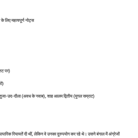
ा के लिए महत्वपूर्ण नोट्स
 तट पर)
रो)
शुजा-उद-दौला (अवध के नवाब)
,
शाह आलम द्वितीय (मुगल सम्राट)
यापारिक रियायतें दी थीं
,
लेकिन वे उनका दुरुपयोग कर रहे थे। उसने बंगाल में अंग्रेजों