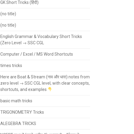
GK Short Tricks (हिंदी)
(no title)
(no title)
English Grammar & Vocabulary Short Tricks
(Zero Level → SSC CGL
Computer / Excel / MS Word Shortcuts
times tricks
Here are Boat & Stream (नाव और धारा) notes from
zero level → SSC CGL level, with clear concepts,
shortcuts, and examples
basic math tricks
TRIGONOMETRY Tricks
ALEGEBRA TRICKS