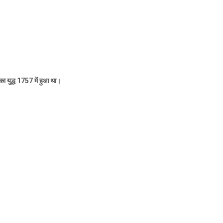
ा युद्ध
1757
में हुआ था।