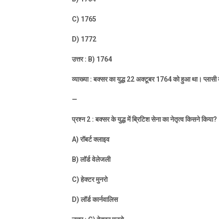
C) 1765
D) 1772
उत्तर :
B) 1764
व्याख्या : बक्सर का युद्ध
22
अक्टूबर
1764
को हुआ था। प्लासी क
—
प्रश्न
2 :
बक्सर के युद्ध में ब्रिटिश सेना का नेतृत्व किसने किया
?
A)
रॉबर्ट क्लाइव
B)
लॉर्ड वेलेजली
C)
हेक्टर मुनरो
D)
लॉर्ड कार्नवालिस