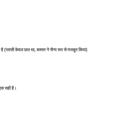
ा है (प्लासी केवल छल था
,
बक्सर ने सैन्य रूप से मजबूत किया)
 एक सही है।