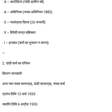
· A –
अल्टीमेटम (गांधी-इरविन को)
· A –
अधिनियम (नमक अधिनियम
1882)
· S –
स्वतंत्रता दिवस (
26
जनवरी)
· V –
विदेशी वस्त्र बहिष्कार
· I –
इनकार (करों का भुगतान न करना)
—
2.
दांडी मार्च का परिचय
विवरण जानकारी
अन्य नाम नमक सत्याग्रह
,
दांडी सत्याग्रह
,
नमक मार्च
प्रारंभ तिथि
12
मार्च
1930
समाप्ति तिथि
6
अप्रैल
1930