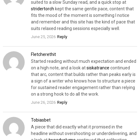
suited to a slow Sunday read, and a quick stop at
stridertorch
kept the same gentle pace, content that
fits the mood of the moment is something I notice
and remember and this site has the kind of pace that
suits relaxed reading sessions especially well.
June 25, 2026
Reply
Fletcherethit
Started reading without much expectation and ended
on a high note, and a look at
siskatrance
continued
that arc, content that builds rather than peaks early is
a sign of a writer who knows how to structure a piece
for sustained reader engagement rather than relying
on a strong hook to do all the work.
June 26, 2026
Reply
Tobiasbet
A piece that did exactly what it promised in the
headline without overshooting or underdelivering, and