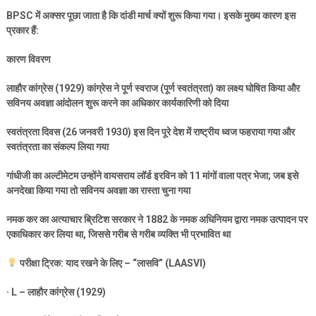
BPSC
में अक्सर पूछा जाता है कि दांडी मार्च क्यों शुरू किया गया। इसके मुख्य कारण इस
प्रकार हैं:
कारण विवरण
लाहौर कांग्रेस (
1929)
कांग्रेस ने पूर्ण स्वराज (पूर्ण स्वतंत्रता) का लक्ष्य घोषित किया और
सविनय अवज्ञा आंदोलन शुरू करने का अधिकार कार्यकारिणी को दिया
स्वतंत्रता दिवस (
26
जनवरी
1930)
इस दिन पूरे देश में राष्ट्रीय ध्वज फहराया गया और
स्वतंत्रता का संकल्प लिया गया
गांधीजी का अल्टीमेटम उन्होंने वायसराय लॉर्ड इरविन को
11
मांगों वाला पत्र भेजा
;
जब इसे
अनदेखा किया गया तो सविनय अवज्ञा का रास्ता चुना गया
नमक कर का अत्याचार ब्रिटिश सरकार ने
1882
के नमक अधिनियम द्वारा नमक उत्पादन पर
एकाधिकार कर लिया था
,
जिससे गरीब से गरीब व्यक्ति भी प्रभावित था
परीक्षा ट्रिक: याद रखने के लिए – “लासवि” (
LAASVI)
· L –
लाहौर कांग्रेस (
1929)