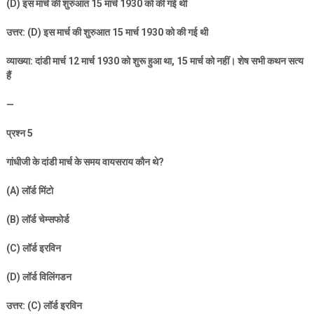
(D)
इस मार्च की शुरुआत
15
मार्च
1930
को की गई थी
उत्तर: (
D)
इस मार्च की शुरुआत
15
मार्च
1930
को की गई थी
व्याख्या: दांडी मार्च
12
मार्च
1930
को शुरू हुआ था
, 15
मार्च को नहीं। शेष सभी कथन सत्य
हैं
—
प्रश्न
5
गांधीजी के दांडी मार्च के समय वायसराय कौन थे
?
(A)
लॉर्ड मिंटो
(B)
लॉर्ड चेम्सफोर्ड
(C)
लॉर्ड इरविन
(D)
लॉर्ड विलिंगडन
उत्तर: (
C)
लॉर्ड इरविन