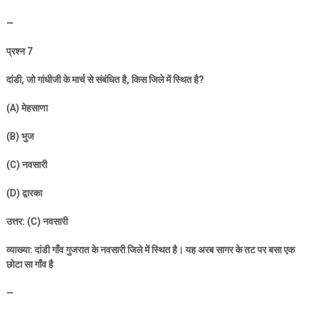
—
प्रश्न
7
दांडी
,
जो गांधीजी के मार्च से संबंधित है
,
किस जिले में स्थित है
?
(A)
मेहसाणा
(B)
भुज
(C)
नवसारी
(D)
द्वारका
उत्तर: (
C)
नवसारी
व्याख्या: दांडी गाँव गुजरात के नवसारी जिले में स्थित है। यह अरब सागर के तट पर बसा एक
छोटा सा गाँव है
—