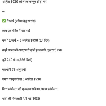
अप्रैल
1930
को नमक कानून तोड़ा गया
—
निष्कर्ष (परीक्षा हेतु सारांश)
तत्व एक पंक्ति में याद रखें
कब
12
मार्च –
6
अप्रैल
1930 (24
दिन)
कहाँ साबरमती आश्रम से दांडी (नवसारी
,
गुजरात) तक
दूरी
240
मील (
386
किमी)
सहयोगी
78
अनुयायी
नमक कानून तोड़ा
6
अप्रैल
1930
किस आंदोलन की शुरुआत सविनय अवज्ञा आंदोलन
गांधी की गिरफ्तारी
4/5
मई
1930