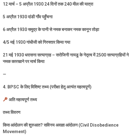
12
मार्च –
5
अप्रैल
1930 24
दिनों तक
240
मील की यात्रा
5
अप्रैल
1930
दांडी गाँव पहुँचना
6
अप्रैल
1930
समुद्र के पानी से नमक बनाकर नमक कानून तोड़ा
4/5
मई
1930
गांधीजी को गिरफ्तार किया गया
21
मई
1930
धरासना सत्याग्रह – सरोजिनी नायडू के नेतृत्व में
2500
सत्याग्रहियों ने
नमक कारखाने पर मार्च किया
—
4. BPSC
के लिए विशिष्ट तथ्य (परीक्षा हेतु अत्यंत महत्वपूर्ण)
अति महत्वपूर्ण तथ्य
तथ्य विवरण
किस आंदोलन की शुरुआत
?
सविनय अवज्ञा आंदोलन (
Civil Disobedience
Movement)