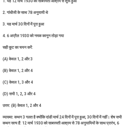
1.
यह
12
मार्च
1930
को साबरमती आश्रम से शुरू हुआ
2.
गांधीजी के साथ
78
अनुयायी थे
3.
यह मार्च
30
दिनों में पूरा हुआ
4. 6
अप्रैल
1930
को नमक कानून तोड़ा गया
सही कूट का चयन करें:
(A)
केवल
1, 2
और
3
(B)
केवल
1, 2
और
4
(C)
केवल
1, 3
और
4
(D)
सभी
1, 2, 3
और
4
उत्तर: (
B)
केवल
1, 2
और
4
व्याख्या: कथन
3
गलत है क्योंकि दांडी मार्च
24
दिनों में पूरा हुआ
, 30
दिनों में नहीं। शेष सभी
कथन सत्य हैं:
12
मार्च
1930
को साबरमती आश्रम से
78
अनुयायियों के साथ प्रारंभ
, 6