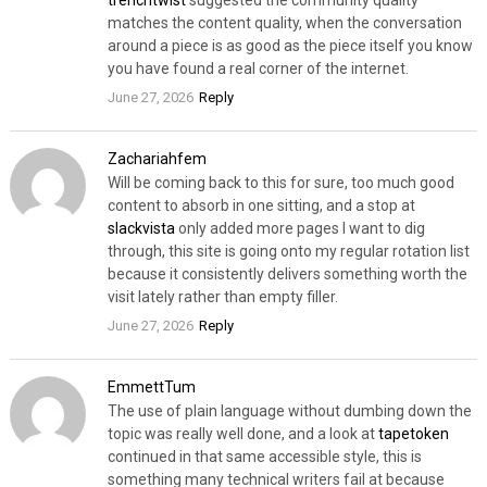
trenchtwist
suggested the community quality
matches the content quality, when the conversation
around a piece is as good as the piece itself you know
you have found a real corner of the internet.
June 27, 2026
Reply
Zachariahfem
Will be coming back to this for sure, too much good
content to absorb in one sitting, and a stop at
slackvista
only added more pages I want to dig
through, this site is going onto my regular rotation list
because it consistently delivers something worth the
visit lately rather than empty filler.
June 27, 2026
Reply
EmmettTum
The use of plain language without dumbing down the
topic was really well done, and a look at
tapetoken
continued in that same accessible style, this is
something many technical writers fail at because