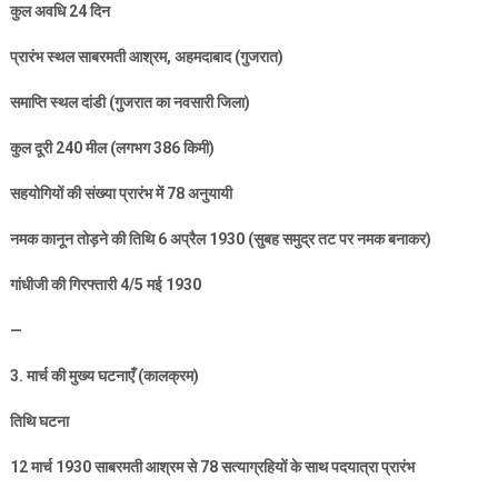
कुल अवधि
24
दिन
प्रारंभ स्थल साबरमती आश्रम
,
अहमदाबाद (गुजरात)
समाप्ति स्थल दांडी (गुजरात का नवसारी जिला)
कुल दूरी
240
मील (लगभग
386
किमी)
सहयोगियों की संख्या प्रारंभ में
78
अनुयायी
नमक कानून तोड़ने की तिथि
6
अप्रैल
1930 (
सुबह समुद्र तट पर नमक बनाकर)
गांधीजी की गिरफ्तारी
4/5
मई
1930
—
3.
मार्च की मुख्य घटनाएँ (कालक्रम)
तिथि घटना
12
मार्च
1930
साबरमती आश्रम से
78
सत्याग्रहियों के साथ पदयात्रा प्रारंभ