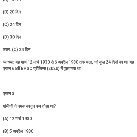
(B) 20
दिन
(C) 24
दिन
(D) 30
दिन
उत्तर: (
C) 24
दिन
व्याख्या: यह मार्च
12
मार्च
1930
से
6
अप्रैल
1930
तक चला
,
जो कुल
24
दिनों का था यह
प्रश्न
66
वीं
BPSC
प्रीलिम्स (
2020)
में पूछा गया था
—
प्रश्न
3
गांधीजी ने नमक कानून कब तोड़ा था
?
(A) 12
मार्च
1930
(B) 5
अप्रैल
1930