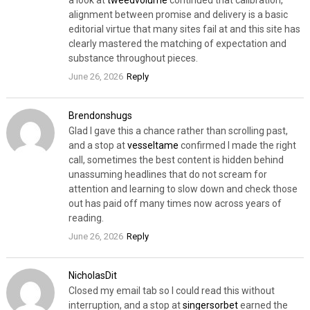
a look at
tweedvolume
continued that calibration,
alignment between promise and delivery is a basic
editorial virtue that many sites fail at and this site has
clearly mastered the matching of expectation and
substance throughout pieces.
June 26, 2026
Reply
Brendonshugs
Glad I gave this a chance rather than scrolling past,
and a stop at
vesseltame
confirmed I made the right
call, sometimes the best content is hidden behind
unassuming headlines that do not scream for
attention and learning to slow down and check those
out has paid off many times now across years of
reading.
June 26, 2026
Reply
NicholasDit
Closed my email tab so I could read this without
interruption, and a stop at
singersorbet
earned the