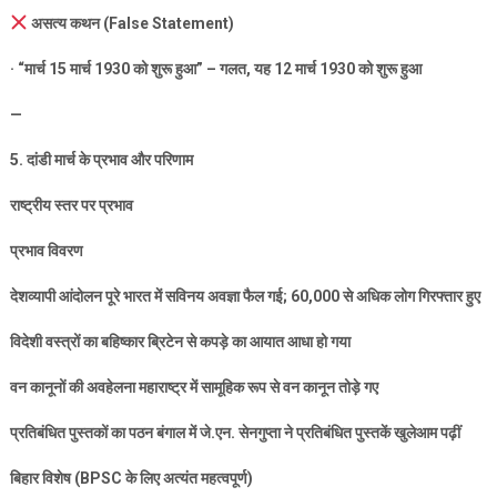
असत्य कथन (
False Statement)
· “
मार्च
15
मार्च
1930
को शुरू हुआ” – गलत
,
यह
12
मार्च
1930
को शुरू हुआ
—
5.
दांडी मार्च के प्रभाव और परिणाम
राष्ट्रीय स्तर पर प्रभाव
प्रभाव विवरण
देशव्यापी आंदोलन पूरे भारत में सविनय अवज्ञा फैल गई
; 60,000
से अधिक लोग गिरफ्तार हुए
विदेशी वस्त्रों का बहिष्कार ब्रिटेन से कपड़े का आयात आधा हो गया
वन कानूनों की अवहेलना महाराष्ट्र में सामूहिक रूप से वन कानून तोड़े गए
प्रतिबंधित पुस्तकों का पठन बंगाल में जे.एन. सेनगुप्ता ने प्रतिबंधित पुस्तकें खुलेआम पढ़ीं
बिहार विशेष (
BPSC
के लिए अत्यंत महत्वपूर्ण)