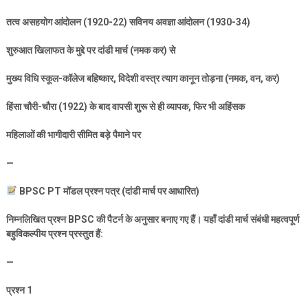
तत्व असहयोग आंदोलन (
1920-22)
सविनय अवज्ञा आंदोलन (
1930-34)
शुरुआत खिलाफत के मुद्दे पर दांडी मार्च (नमक कर) से
मुख्य विधि स्कूल-कॉलेज बहिष्कार
,
विदेशी वस्त्र त्याग कानून तोड़ना (नमक
,
वन
,
कर)
हिंसा चौरी-चौरा (
1922)
के बाद वापसी शुरू से ही व्यापक
,
फिर भी अहिंसक
महिलाओं की भागीदारी सीमित बड़े पैमाने पर
—
BPSC PT
मॉडल प्रश्न पत्र (दांडी मार्च पर आधारित)
निम्नलिखित प्रश्न
BPSC
की पैटर्न के अनुसार बनाए गए हैं। यहाँ दांडी मार्च संबंधी महत्वपूर्ण
बहुविकल्पीय प्रश्न प्रस्तुत हैं:
—
प्रश्न
1