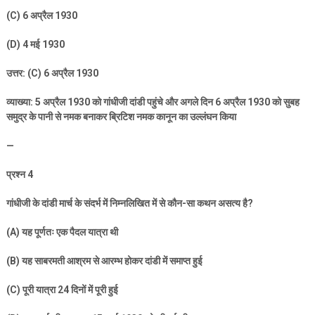
(C) 6
अप्रैल
1930
(D) 4
मई
1930
उत्तर: (
C) 6
अप्रैल
1930
व्याख्या:
5
अप्रैल
1930
को गांधीजी दांडी पहुंचे और अगले दिन
6
अप्रैल
1930
को सुबह
समुद्र के पानी से नमक बनाकर ब्रिटिश नमक कानून का उल्लंघन किया
—
प्रश्न
4
गांधीजी के दांडी मार्च के संदर्भ में निम्नलिखित में से कौन-सा कथन असत्य है
?
(A)
यह पूर्णतः एक पैदल यात्रा थी
(B)
यह साबरमती आश्रम से आरम्भ होकर दांडी में समाप्त हुई
(C)
पूरी यात्रा
24
दिनों में पूरी हुई