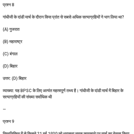
प्रश्न
8
गांधीजी के दांडी मार्च के दौरान किस प्रांत से सबसे अधिक सत्याग्रहियों ने भाग लिया था
?
(A)
गुजरात
(B)
महाराष्ट्र
(C)
बंगाल
(D)
बिहार
उत्तर: (
D)
बिहार
व्याख्या: यह
BPSC
के लिए अत्यंत महत्वपूर्ण तथ्य है। गांधीजी के दांडी मार्च में बिहार के
सत्याग्रहियों की संख्या सर्वाधिक थी
—
प्रश्न
9
निम्नलिखित में से किसने
21
मई
1930
को धरासना नमक कारखाने पर मार्च का नेतृत्व किया