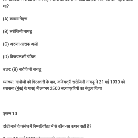
था
?
(A)
कमला नेहरू
(B)
सरोजिनी नायडू
(C)
अरुणा आसफ अली
(D)
विजयलक्ष्मी पंडित
उत्तर: (
B)
सरोजिनी नायडू
व्याख्या: गांधीजी की गिरफ्तारी के बाद
,
कवियत्री सरोजिनी नायडू ने
21
मई
1930
को
धरासना (मुंबई के पास) में लगभग
2500
सत्याग्रहियों का नेतृत्व किया
—
प्रश्न
10
दांडी मार्च के संबंध में निम्नलिखित में से कौन-सा कथन सही है
?