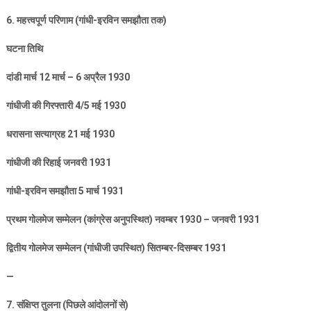
6.
महत्त्वपूर्ण परिणाम (गांधी-इरविन समझौता तक)
घटना तिथि
दांडी मार्च
12
मार्च –
6
अप्रैल
1930
गांधीजी की गिरफ्तारी
4/5
मई
1930
धरासना सत्याग्रह
21
मई
1930
गांधीजी की रिहाई जनवरी
1931
गांधी-इरविन समझौता
5
मार्च
1931
प्रथम गोलमेज सम्मेलन (कांग्रेस अनुपस्थित) नवम्बर
1930 –
जनवरी
1931
द्वितीय गोलमेज सम्मेलन (गांधीजी उपस्थित) सितम्बर-दिसम्बर
1931
—
7.
संक्षिप्त तुलना (पिछले आंदोलनों से)