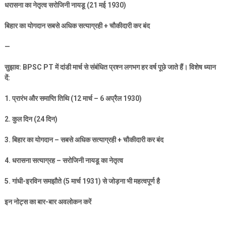
धरासना का नेतृत्व सरोजिनी नायडू (
21
मई
1930)
बिहार का योगदान सबसे अधिक सत्याग्रही + चौकीदारी कर बंद
—
सुझाव:
BPSC PT
में दांडी मार्च से संबंधित प्रश्न लगभग हर वर्ष पूछे जाते हैं। विशेष ध्यान
दें:
1.
प्रारंभ और समाप्ति तिथि (
12
मार्च –
6
अप्रैल
1930)
2.
कुल दिन (
24
दिन)
3.
बिहार का योगदान – सबसे अधिक सत्याग्रही + चौकीदारी कर बंद
4.
धरासना सत्याग्रह – सरोजिनी नायडू का नेतृत्व
5.
गांधी-इरविन समझौते (
5
मार्च
1931)
से जोड़ना भी महत्वपूर्ण है
इन नोट्स का बार-बार अवलोकन करें