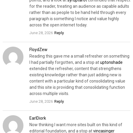
points, and a look at
syruptarot
continued that respect
for the reader, treating an audience as capable adults
rather than as people to be hand held through every
paragraph is something I notice and value highly
across the open internet today.
June 28, 2026
Reply
FloydZew
Reading this gave me a small refresher on something
I had partially forgotten, and a stop at
uptonshade
extended the refresher, content that strengthens
existing knowledge rather than just adding new is
content with a particular kind of consolidating value
and this site is providing that consolidating function
across multiple visits.
June 28, 2026
Reply
EarlDiork
Now thinking I want more sites built on this kind of
editorial foundation, and a stop at
vincasinger