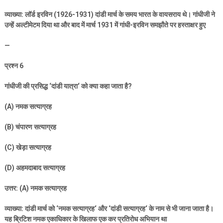
व्याख्या: लॉर्ड इरविन (
1926-1931)
दांडी मार्च के समय भारत के वायसराय थे। गांधीजी ने
उन्हें अल्टीमेटम दिया था और बाद में मार्च
1931
में गांधी-इरविन समझौते पर हस्ताक्षर हुए
—
प्रश्न
6
गांधीजी की प्रसिद्ध
‘
दांडी यात्रा
‘
को क्या कहा जाता है
?
(A)
नमक सत्याग्रह
(B)
चंपारण सत्याग्रह
(C)
खेड़ा सत्याग्रह
(D)
अहमदाबाद सत्याग्रह
उत्तर: (
A)
नमक सत्याग्रह
व्याख्या: दांडी मार्च को
‘
नमक सत्याग्रह
‘
और
‘
दांडी सत्याग्रह
‘
के नाम से भी जाना जाता है।
यह ब्रिटिश नमक एकाधिकार के खिलाफ एक कर प्रतिरोध अभियान था