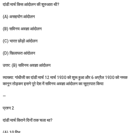
दांडी मार्च किस आंदोलन की शुरुआत थी
?
(A)
असहयोग आंदोलन
(B)
सविनय अवज्ञा आंदोलन
(C)
भारत छोड़ो आंदोलन
(D)
खिलाफत आंदोलन
उत्तर: (
B)
सविनय अवज्ञा आंदोलन
व्याख्या: गांधीजी का दांडी मार्च
12
मार्च
1930
को शुरू हुआ और
6
अप्रैल
1930
को नमक
कानून तोड़कर इसने पूरे देश में सविनय अवज्ञा आंदोलन का सूत्रपात किया
—
प्रश्न
2
दांडी मार्च कितने दिनों तक चला था
?
(A) 10
दिन