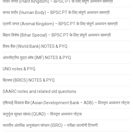
पादप जगत (Plant Kingdom) – BPSC PT के लिए संपूर्ण अध्ययन सामग्री
मानव शरीर (Human Body) – BPSC PT के लिए संपूर्ण अध्ययन सामग्री
प्राणी जगत (Animal Kingdom) – BPSC PT के लिए संपूर्ण अध्ययन सामग्री
बिहार विशेष (Bihar Special) – BPSC PT के लिए संपूर्ण अध्ययन सामग्री
विश्व बैंक (World Bank) NOTES & PYQ
अंतर्राष्ट्रीय मुद्रा कोष (IMF) NOTES & PYQ
UNO notes & PYQ
ब्रिक्स (BRICS) NOTES & PYQ
SAARC notes and related old questions
एशियाई विकास बैंक (Asian Development Bank – ADB) – विस्तृत अध्ययन नोट्स
चतुर्भुज सुरक्षा संवाद (QUAD) – विस्तृत अध्ययन नोट्स
भारतीय अंतरिक्ष अनुसंधान संगठन (ISRO) – परीक्षा उपयोगी टिप्पणी