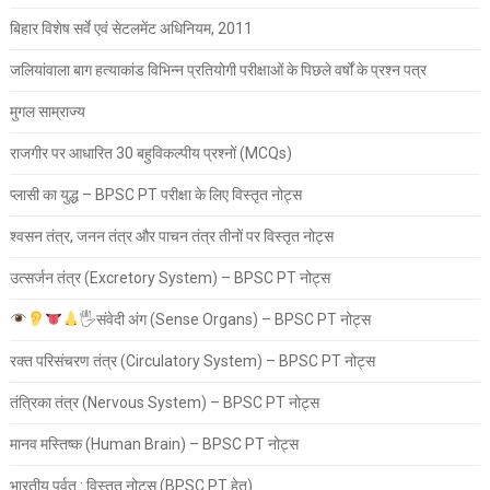
बिहार विशेष सर्वे एवं सेटलमेंट अधिनियम, 2011
जलियांवाला बाग हत्याकांड विभिन्न प्रतियोगी परीक्षाओं के पिछले वर्षों के प्रश्न पत्र
मुगल साम्राज्य
राजगीर पर आधारित 30 बहुविकल्पीय प्रश्नों (MCQs)
प्लासी का युद्ध – BPSC PT परीक्षा के लिए विस्तृत नोट्स
श्वसन तंत्र, जनन तंत्र और पाचन तंत्र तीनों पर विस्तृत नोट्स
उत्सर्जन तंत्र (Excretory System) – BPSC PT नोट्स
🖐
संवेदी अंग (Sense Organs) – BPSC PT नोट्स
रक्त परिसंचरण तंत्र (Circulatory System) – BPSC PT नोट्स
तंत्रिका तंत्र (Nervous System) – BPSC PT नोट्स
मानव मस्तिष्क (Human Brain) – BPSC PT नोट्स
भारतीय पर्वत : विस्तृत नोट्स (BPSC PT हेतु)