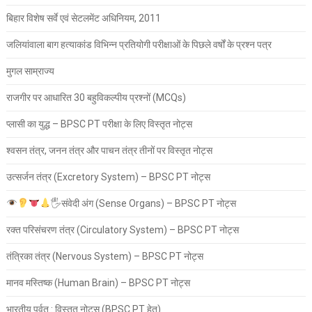
बिहार विशेष सर्वे एवं सेटलमेंट अधिनियम, 2011
जलियांवाला बाग हत्याकांड विभिन्न प्रतियोगी परीक्षाओं के पिछले वर्षों के प्रश्न पत्र
मुगल साम्राज्य
राजगीर पर आधारित 30 बहुविकल्पीय प्रश्नों (MCQs)
प्लासी का युद्ध – BPSC PT परीक्षा के लिए विस्तृत नोट्स
श्वसन तंत्र, जनन तंत्र और पाचन तंत्र तीनों पर विस्तृत नोट्स
उत्सर्जन तंत्र (Excretory System) – BPSC PT नोट्स
🖐
संवेदी अंग (Sense Organs) – BPSC PT नोट्स
रक्त परिसंचरण तंत्र (Circulatory System) – BPSC PT नोट्स
तंत्रिका तंत्र (Nervous System) – BPSC PT नोट्स
मानव मस्तिष्क (Human Brain) – BPSC PT नोट्स
भारतीय पर्वत : विस्तृत नोट्स (BPSC PT हेतु)