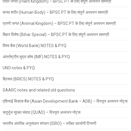
पादप जगत (Plant Kingdom) – BPSC PT के लिए संपूर्ण अध्ययन सामग्री
मानव शरीर (Human Body) – BPSC PT के लिए संपूर्ण अध्ययन सामग्री
प्राणी जगत (Animal Kingdom) – BPSC PT के लिए संपूर्ण अध्ययन सामग्री
बिहार विशेष (Bihar Special) – BPSC PT के लिए संपूर्ण अध्ययन सामग्री
विश्व बैंक (World Bank) NOTES & PYQ
अंतर्राष्ट्रीय मुद्रा कोष (IMF) NOTES & PYQ
UNO notes & PYQ
ब्रिक्स (BRICS) NOTES & PYQ
SAARC notes and related old questions
एशियाई विकास बैंक (Asian Development Bank – ADB) – विस्तृत अध्ययन नोट्स
चतुर्भुज सुरक्षा संवाद (QUAD) – विस्तृत अध्ययन नोट्स
भारतीय अंतरिक्ष अनुसंधान संगठन (ISRO) – परीक्षा उपयोगी टिप्पणी