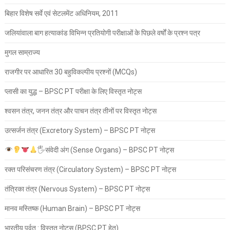
बिहार विशेष सर्वे एवं सेटलमेंट अधिनियम, 2011
जलियांवाला बाग हत्याकांड विभिन्न प्रतियोगी परीक्षाओं के पिछले वर्षों के प्रश्न पत्र
मुगल साम्राज्य
राजगीर पर आधारित 30 बहुविकल्पीय प्रश्नों (MCQs)
प्लासी का युद्ध – BPSC PT परीक्षा के लिए विस्तृत नोट्स
श्वसन तंत्र, जनन तंत्र और पाचन तंत्र तीनों पर विस्तृत नोट्स
उत्सर्जन तंत्र (Excretory System) – BPSC PT नोट्स
🖐
संवेदी अंग (Sense Organs) – BPSC PT नोट्स
रक्त परिसंचरण तंत्र (Circulatory System) – BPSC PT नोट्स
तंत्रिका तंत्र (Nervous System) – BPSC PT नोट्स
मानव मस्तिष्क (Human Brain) – BPSC PT नोट्स
भारतीय पर्वत : विस्तृत नोट्स (BPSC PT हेतु)