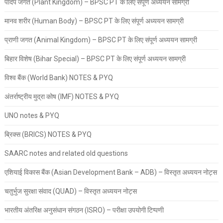
पादप जगत (Plant Kingdom) – BPSC PT के लिए संपूर्ण अध्ययन सामग्री
मानव शरीर (Human Body) – BPSC PT के लिए संपूर्ण अध्ययन सामग्री
प्राणी जगत (Animal Kingdom) – BPSC PT के लिए संपूर्ण अध्ययन सामग्री
बिहार विशेष (Bihar Special) – BPSC PT के लिए संपूर्ण अध्ययन सामग्री
विश्व बैंक (World Bank) NOTES & PYQ
अंतर्राष्ट्रीय मुद्रा कोष (IMF) NOTES & PYQ
UNO notes & PYQ
ब्रिक्स (BRICS) NOTES & PYQ
SAARC notes and related old questions
एशियाई विकास बैंक (Asian Development Bank – ADB) – विस्तृत अध्ययन नोट्स
चतुर्भुज सुरक्षा संवाद (QUAD) – विस्तृत अध्ययन नोट्स
भारतीय अंतरिक्ष अनुसंधान संगठन (ISRO) – परीक्षा उपयोगी टिप्पणी