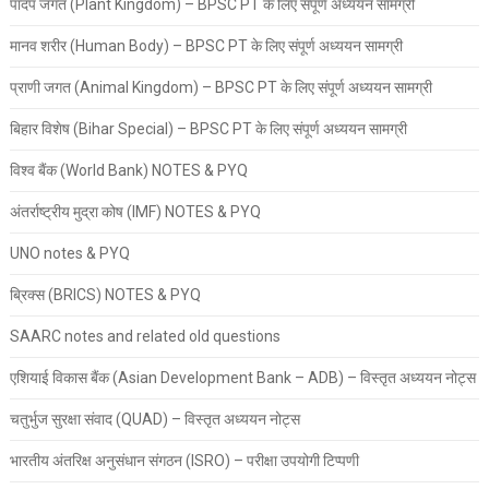
पादप जगत (Plant Kingdom) – BPSC PT के लिए संपूर्ण अध्ययन सामग्री
मानव शरीर (Human Body) – BPSC PT के लिए संपूर्ण अध्ययन सामग्री
प्राणी जगत (Animal Kingdom) – BPSC PT के लिए संपूर्ण अध्ययन सामग्री
बिहार विशेष (Bihar Special) – BPSC PT के लिए संपूर्ण अध्ययन सामग्री
विश्व बैंक (World Bank) NOTES & PYQ
अंतर्राष्ट्रीय मुद्रा कोष (IMF) NOTES & PYQ
UNO notes & PYQ
ब्रिक्स (BRICS) NOTES & PYQ
SAARC notes and related old questions
एशियाई विकास बैंक (Asian Development Bank – ADB) – विस्तृत अध्ययन नोट्स
चतुर्भुज सुरक्षा संवाद (QUAD) – विस्तृत अध्ययन नोट्स
भारतीय अंतरिक्ष अनुसंधान संगठन (ISRO) – परीक्षा उपयोगी टिप्पणी