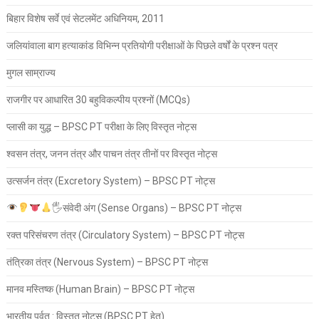
बिहार विशेष सर्वे एवं सेटलमेंट अधिनियम, 2011
जलियांवाला बाग हत्याकांड विभिन्न प्रतियोगी परीक्षाओं के पिछले वर्षों के प्रश्न पत्र
मुगल साम्राज्य
राजगीर पर आधारित 30 बहुविकल्पीय प्रश्नों (MCQs)
प्लासी का युद्ध – BPSC PT परीक्षा के लिए विस्तृत नोट्स
श्वसन तंत्र, जनन तंत्र और पाचन तंत्र तीनों पर विस्तृत नोट्स
उत्सर्जन तंत्र (Excretory System) – BPSC PT नोट्स
🖐
संवेदी अंग (Sense Organs) – BPSC PT नोट्स
रक्त परिसंचरण तंत्र (Circulatory System) – BPSC PT नोट्स
तंत्रिका तंत्र (Nervous System) – BPSC PT नोट्स
मानव मस्तिष्क (Human Brain) – BPSC PT नोट्स
भारतीय पर्वत : विस्तृत नोट्स (BPSC PT हेतु)