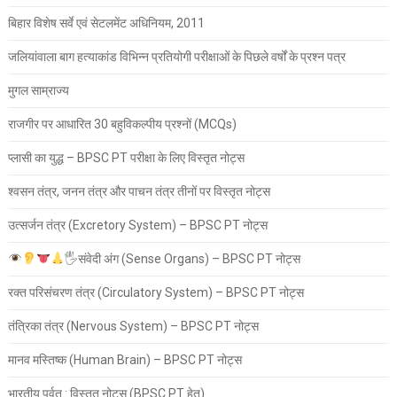
बिहार विशेष सर्वे एवं सेटलमेंट अधिनियम, 2011
जलियांवाला बाग हत्याकांड विभिन्न प्रतियोगी परीक्षाओं के पिछले वर्षों के प्रश्न पत्र
मुगल साम्राज्य
राजगीर पर आधारित 30 बहुविकल्पीय प्रश्नों (MCQs)
प्लासी का युद्ध – BPSC PT परीक्षा के लिए विस्तृत नोट्स
श्वसन तंत्र, जनन तंत्र और पाचन तंत्र तीनों पर विस्तृत नोट्स
उत्सर्जन तंत्र (Excretory System) – BPSC PT नोट्स
🖐
संवेदी अंग (Sense Organs) – BPSC PT नोट्स
रक्त परिसंचरण तंत्र (Circulatory System) – BPSC PT नोट्स
तंत्रिका तंत्र (Nervous System) – BPSC PT नोट्स
मानव मस्तिष्क (Human Brain) – BPSC PT नोट्स
भारतीय पर्वत : विस्तृत नोट्स (BPSC PT हेतु)