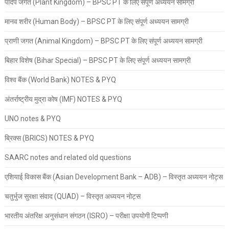
पादप जगत (Plant Kingdom) – BPSC PT के लिए संपूर्ण अध्ययन सामग्री
मानव शरीर (Human Body) – BPSC PT के लिए संपूर्ण अध्ययन सामग्री
प्राणी जगत (Animal Kingdom) – BPSC PT के लिए संपूर्ण अध्ययन सामग्री
बिहार विशेष (Bihar Special) – BPSC PT के लिए संपूर्ण अध्ययन सामग्री
विश्व बैंक (World Bank) NOTES & PYQ
अंतर्राष्ट्रीय मुद्रा कोष (IMF) NOTES & PYQ
UNO notes & PYQ
ब्रिक्स (BRICS) NOTES & PYQ
SAARC notes and related old questions
एशियाई विकास बैंक (Asian Development Bank – ADB) – विस्तृत अध्ययन नोट्स
चतुर्भुज सुरक्षा संवाद (QUAD) – विस्तृत अध्ययन नोट्स
भारतीय अंतरिक्ष अनुसंधान संगठन (ISRO) – परीक्षा उपयोगी टिप्पणी