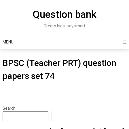
Skip
to
Question bank
content
Dream big study smart
MENU
BPSC (Teacher PRT) question
papers set 74
Search