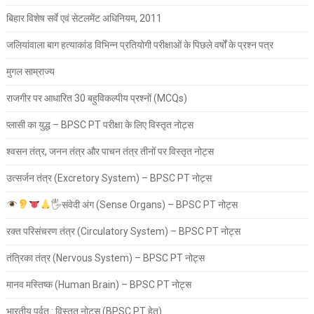
बिहार विशेष सर्वे एवं सेटलमेंट अधिनियम, 2011
जलियांवाला बाग हत्याकांड विभिन्न प्रतियोगी परीक्षाओं के पिछले वर्षों के प्रश्न पत्र
मुगल साम्राज्य
राजगीर पर आधारित 30 बहुविकल्पीय प्रश्नों (MCQs)
प्लासी का युद्ध – BPSC PT परीक्षा के लिए विस्तृत नोट्स
श्वसन तंत्र, जनन तंत्र और पाचन तंत्र तीनों पर विस्तृत नोट्स
उत्सर्जन तंत्र (Excretory System) – BPSC PT नोट्स
🖐
संवेदी अंग (Sense Organs) – BPSC PT नोट्स
रक्त परिसंचरण तंत्र (Circulatory System) – BPSC PT नोट्स
तंत्रिका तंत्र (Nervous System) – BPSC PT नोट्स
मानव मस्तिष्क (Human Brain) – BPSC PT नोट्स
भारतीय पर्वत : विस्तृत नोट्स (BPSC PT हेतु)