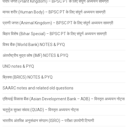
पादप जगत (Plant Kingdom) – BPSC PT के लिए संपूर्ण अध्ययन सामग्री
मानव शरीर (Human Body) – BPSC PT के लिए संपूर्ण अध्ययन सामग्री
प्राणी जगत (Animal Kingdom) – BPSC PT के लिए संपूर्ण अध्ययन सामग्री
बिहार विशेष (Bihar Special) – BPSC PT के लिए संपूर्ण अध्ययन सामग्री
विश्व बैंक (World Bank) NOTES & PYQ
अंतर्राष्ट्रीय मुद्रा कोष (IMF) NOTES & PYQ
UNO notes & PYQ
ब्रिक्स (BRICS) NOTES & PYQ
SAARC notes and related old questions
एशियाई विकास बैंक (Asian Development Bank – ADB) – विस्तृत अध्ययन नोट्स
चतुर्भुज सुरक्षा संवाद (QUAD) – विस्तृत अध्ययन नोट्स
भारतीय अंतरिक्ष अनुसंधान संगठन (ISRO) – परीक्षा उपयोगी टिप्पणी