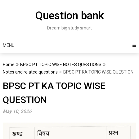
Skip
to
Question bank
content
Dream big study smart
MENU
Home
BPSC PT TOPIC WISE NOTES QUESTIONS
Notes and related questions
BPSC PT KA TOPIC WISE QUESTION
BPSC PT KA TOPIC WISE
QUESTION
May 10, 2026