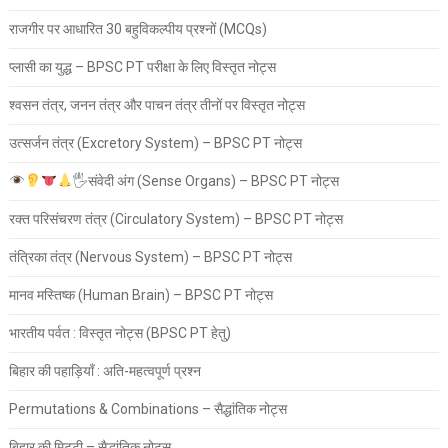
राजगीर पर आधारित 30 बहुविकल्पीय प्रश्नों (MCQs)
प्लासी का युद्ध – BPSC PT परीक्षा के लिए विस्तृत नोट्स
श्वसन तंत्र, जनन तंत्र और पाचन तंत्र तीनों पर विस्तृत नोट्स
उत्सर्जन तंत्र (Excretory System) – BPSC PT नोट्स
🖐
संवेदी अंग (Sense Organs) – BPSC PT नोट्स
रक्त परिसंचरण तंत्र (Circulatory System) – BPSC PT नोट्स
तंत्रिका तंत्र (Nervous System) – BPSC PT नोट्स
मानव मस्तिष्क (Human Brain) – BPSC PT नोट्स
भारतीय पर्वत : विस्तृत नोट्स (BPSC PT हेतु)
बिहार की पहाड़ियाँ : अति-महत्वपूर्ण प्रश्न
Permutations & Combinations – सैद्धांतिक नोट्स
बिहार की मिट्टी – सैद्धांतिक नोट्स