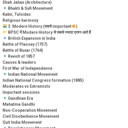
Shah Jahan (Architecture)
Bhakti & Sufi Movement
Kabir, Tulsidas
Religious harmony
3. Modern History (सबसे important
)
BPSC में Modern History से सबसे ज्यादा प्रश्न आते हैं
British Expansion in India
Battle of Plassey (1757)
Battle of Buxar (1764)
Revolt of 1857
Causes & leaders
First War of Independence
Indian National Movement
Indian National Congress formation (1885)
Moderates vs Extremists
Important sessions
Gandhian Era
Mahatma Gandhi
Non-Cooperation Movement
Civil Disobedience Movement
Quit India Movement