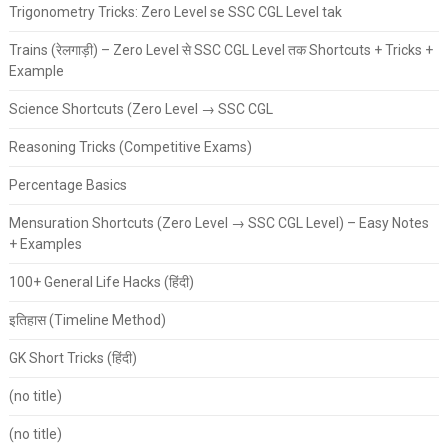
Trigonometry Tricks: Zero Level se SSC CGL Level tak
Trains (रेलगाड़ी) – Zero Level से SSC CGL Level तक Shortcuts + Tricks +
Example
Science Shortcuts (Zero Level → SSC CGL
Reasoning Tricks (Competitive Exams)
Percentage Basics
Mensuration Shortcuts (Zero Level → SSC CGL Level) – Easy Notes
+ Examples
100+ General Life Hacks (हिंदी)
इतिहास (Timeline Method)
GK Short Tricks (हिंदी)
(no title)
(no title)