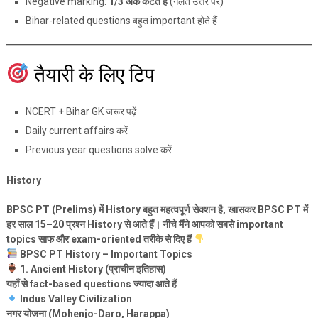
Negative marking:
1/3 अंक कटते हैं
(गलत उत्तर पर)
Bihar-related questions बहुत important होते हैं
तैयारी के लिए टिप
NCERT + Bihar GK जरूर पढ़ें
Daily current affairs करें
Previous year questions solve करें
History
BPSC PT (Prelims) में History बहुत महत्वपूर्ण सेक्शन है, खासकर BPSC PT में
हर साल 15–20 प्रश्न History से आते हैं। नीचे मैंने आपको सबसे important
topics साफ और exam-oriented तरीके से दिए हैं
BPSC PT History – Important Topics
1. Ancient History (प्राचीन इतिहास)
यहाँ से fact-based questions ज्यादा आते हैं
Indus Valley Civilization
नगर योजना (Mohenjo-Daro, Harappa)