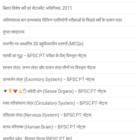
बिहार विशेष सर्वे एवं सेटलमेंट अधिनियम, 2011
जलियांवाला बाग हत्याकांड विभिन्न प्रतियोगी परीक्षाओं के पिछले वर्षों के प्रश्न पत्र
मुगल साम्राज्य
राजगीर पर आधारित 30 बहुविकल्पीय प्रश्नों (MCQs)
प्लासी का युद्ध – BPSC PT परीक्षा के लिए विस्तृत नोट्स
श्वसन तंत्र, जनन तंत्र और पाचन तंत्र तीनों पर विस्तृत नोट्स
उत्सर्जन तंत्र (Excretory System) – BPSC PT नोट्स
🖐
संवेदी अंग (Sense Organs) – BPSC PT नोट्स
रक्त परिसंचरण तंत्र (Circulatory System) – BPSC PT नोट्स
तंत्रिका तंत्र (Nervous System) – BPSC PT नोट्स
मानव मस्तिष्क (Human Brain) – BPSC PT नोट्स
भारतीय पर्वत : विस्तृत नोट्स (BPSC PT हेतु)