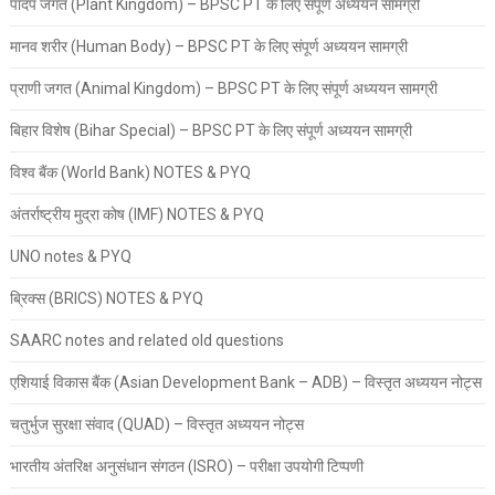
पादप जगत (Plant Kingdom) – BPSC PT के लिए संपूर्ण अध्ययन सामग्री
मानव शरीर (Human Body) – BPSC PT के लिए संपूर्ण अध्ययन सामग्री
प्राणी जगत (Animal Kingdom) – BPSC PT के लिए संपूर्ण अध्ययन सामग्री
बिहार विशेष (Bihar Special) – BPSC PT के लिए संपूर्ण अध्ययन सामग्री
विश्व बैंक (World Bank) NOTES & PYQ
अंतर्राष्ट्रीय मुद्रा कोष (IMF) NOTES & PYQ
UNO notes & PYQ
ब्रिक्स (BRICS) NOTES & PYQ
SAARC notes and related old questions
एशियाई विकास बैंक (Asian Development Bank – ADB) – विस्तृत अध्ययन नोट्स
चतुर्भुज सुरक्षा संवाद (QUAD) – विस्तृत अध्ययन नोट्स
भारतीय अंतरिक्ष अनुसंधान संगठन (ISRO) – परीक्षा उपयोगी टिप्पणी