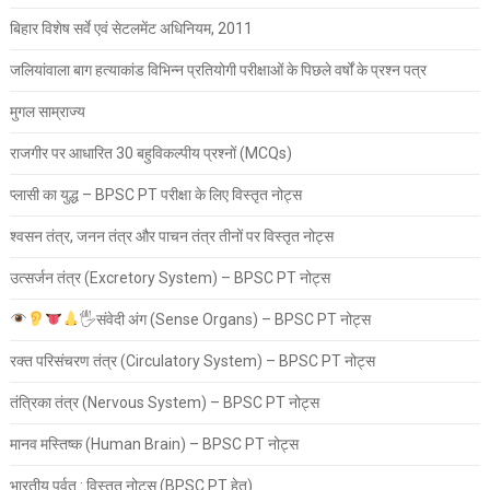
बिहार विशेष सर्वे एवं सेटलमेंट अधिनियम, 2011
जलियांवाला बाग हत्याकांड विभिन्न प्रतियोगी परीक्षाओं के पिछले वर्षों के प्रश्न पत्र
मुगल साम्राज्य
राजगीर पर आधारित 30 बहुविकल्पीय प्रश्नों (MCQs)
प्लासी का युद्ध – BPSC PT परीक्षा के लिए विस्तृत नोट्स
श्वसन तंत्र, जनन तंत्र और पाचन तंत्र तीनों पर विस्तृत नोट्स
उत्सर्जन तंत्र (Excretory System) – BPSC PT नोट्स
🖐
संवेदी अंग (Sense Organs) – BPSC PT नोट्स
रक्त परिसंचरण तंत्र (Circulatory System) – BPSC PT नोट्स
तंत्रिका तंत्र (Nervous System) – BPSC PT नोट्स
मानव मस्तिष्क (Human Brain) – BPSC PT नोट्स
भारतीय पर्वत : विस्तृत नोट्स (BPSC PT हेतु)