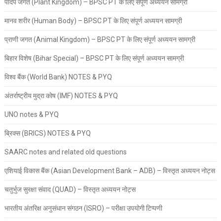
पादप जगत (Plant Kingdom) – BPSC PT के लिए संपूर्ण अध्ययन सामग्री
मानव शरीर (Human Body) – BPSC PT के लिए संपूर्ण अध्ययन सामग्री
प्राणी जगत (Animal Kingdom) – BPSC PT के लिए संपूर्ण अध्ययन सामग्री
बिहार विशेष (Bihar Special) – BPSC PT के लिए संपूर्ण अध्ययन सामग्री
विश्व बैंक (World Bank) NOTES & PYQ
अंतर्राष्ट्रीय मुद्रा कोष (IMF) NOTES & PYQ
UNO notes & PYQ
ब्रिक्स (BRICS) NOTES & PYQ
SAARC notes and related old questions
एशियाई विकास बैंक (Asian Development Bank – ADB) – विस्तृत अध्ययन नोट्स
चतुर्भुज सुरक्षा संवाद (QUAD) – विस्तृत अध्ययन नोट्स
भारतीय अंतरिक्ष अनुसंधान संगठन (ISRO) – परीक्षा उपयोगी टिप्पणी