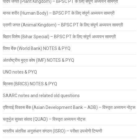
पादप जगत (Plant Kingdom) – BPSC PT के लिए संपूर्ण अध्ययन सामग्री
मानव शरीर (Human Body) – BPSC PT के लिए संपूर्ण अध्ययन सामग्री
प्राणी जगत (Animal Kingdom) – BPSC PT के लिए संपूर्ण अध्ययन सामग्री
बिहार विशेष (Bihar Special) – BPSC PT के लिए संपूर्ण अध्ययन सामग्री
विश्व बैंक (World Bank) NOTES & PYQ
अंतर्राष्ट्रीय मुद्रा कोष (IMF) NOTES & PYQ
UNO notes & PYQ
ब्रिक्स (BRICS) NOTES & PYQ
SAARC notes and related old questions
एशियाई विकास बैंक (Asian Development Bank – ADB) – विस्तृत अध्ययन नोट्स
चतुर्भुज सुरक्षा संवाद (QUAD) – विस्तृत अध्ययन नोट्स
भारतीय अंतरिक्ष अनुसंधान संगठन (ISRO) – परीक्षा उपयोगी टिप्पणी