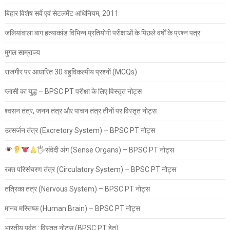
बिहार विशेष सर्वे एवं सेटलमेंट अधिनियम, 2011
जलियांवाला बाग हत्याकांड विभिन्न प्रतियोगी परीक्षाओं के पिछले वर्षों के प्रश्न पत्र
मुगल साम्राज्य
राजगीर पर आधारित 30 बहुविकल्पीय प्रश्नों (MCQs)
प्लासी का युद्ध – BPSC PT परीक्षा के लिए विस्तृत नोट्स
श्वसन तंत्र, जनन तंत्र और पाचन तंत्र तीनों पर विस्तृत नोट्स
उत्सर्जन तंत्र (Excretory System) – BPSC PT नोट्स
🖐
संवेदी अंग (Sense Organs) – BPSC PT नोट्स
रक्त परिसंचरण तंत्र (Circulatory System) – BPSC PT नोट्स
तंत्रिका तंत्र (Nervous System) – BPSC PT नोट्स
मानव मस्तिष्क (Human Brain) – BPSC PT नोट्स
भारतीय पर्वत : विस्तृत नोट्स (BPSC PT हेतु)