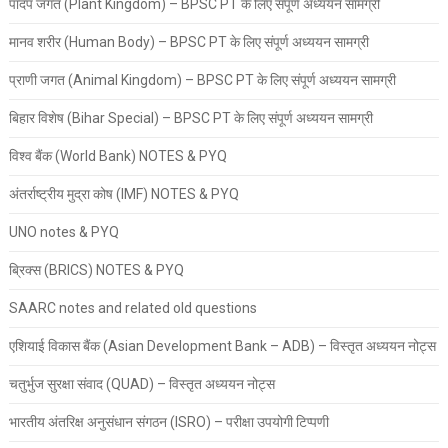
पादप जगत (Plant Kingdom) – BPSC PT के लिए संपूर्ण अध्ययन सामग्री
मानव शरीर (Human Body) – BPSC PT के लिए संपूर्ण अध्ययन सामग्री
प्राणी जगत (Animal Kingdom) – BPSC PT के लिए संपूर्ण अध्ययन सामग्री
बिहार विशेष (Bihar Special) – BPSC PT के लिए संपूर्ण अध्ययन सामग्री
विश्व बैंक (World Bank) NOTES & PYQ
अंतर्राष्ट्रीय मुद्रा कोष (IMF) NOTES & PYQ
UNO notes & PYQ
ब्रिक्स (BRICS) NOTES & PYQ
SAARC notes and related old questions
एशियाई विकास बैंक (Asian Development Bank – ADB) – विस्तृत अध्ययन नोट्स
चतुर्भुज सुरक्षा संवाद (QUAD) – विस्तृत अध्ययन नोट्स
भारतीय अंतरिक्ष अनुसंधान संगठन (ISRO) – परीक्षा उपयोगी टिप्पणी