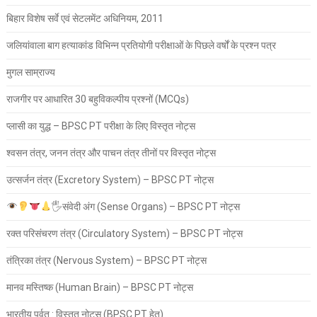
बिहार विशेष सर्वे एवं सेटलमेंट अधिनियम, 2011
जलियांवाला बाग हत्याकांड विभिन्न प्रतियोगी परीक्षाओं के पिछले वर्षों के प्रश्न पत्र
मुगल साम्राज्य
राजगीर पर आधारित 30 बहुविकल्पीय प्रश्नों (MCQs)
प्लासी का युद्ध – BPSC PT परीक्षा के लिए विस्तृत नोट्स
श्वसन तंत्र, जनन तंत्र और पाचन तंत्र तीनों पर विस्तृत नोट्स
उत्सर्जन तंत्र (Excretory System) – BPSC PT नोट्स
🖐
संवेदी अंग (Sense Organs) – BPSC PT नोट्स
रक्त परिसंचरण तंत्र (Circulatory System) – BPSC PT नोट्स
तंत्रिका तंत्र (Nervous System) – BPSC PT नोट्स
मानव मस्तिष्क (Human Brain) – BPSC PT नोट्स
भारतीय पर्वत : विस्तृत नोट्स (BPSC PT हेतु)