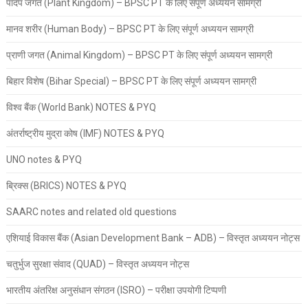
पादप जगत (Plant Kingdom) – BPSC PT के लिए संपूर्ण अध्ययन सामग्री
मानव शरीर (Human Body) – BPSC PT के लिए संपूर्ण अध्ययन सामग्री
प्राणी जगत (Animal Kingdom) – BPSC PT के लिए संपूर्ण अध्ययन सामग्री
बिहार विशेष (Bihar Special) – BPSC PT के लिए संपूर्ण अध्ययन सामग्री
विश्व बैंक (World Bank) NOTES & PYQ
अंतर्राष्ट्रीय मुद्रा कोष (IMF) NOTES & PYQ
UNO notes & PYQ
ब्रिक्स (BRICS) NOTES & PYQ
SAARC notes and related old questions
एशियाई विकास बैंक (Asian Development Bank – ADB) – विस्तृत अध्ययन नोट्स
चतुर्भुज सुरक्षा संवाद (QUAD) – विस्तृत अध्ययन नोट्स
भारतीय अंतरिक्ष अनुसंधान संगठन (ISRO) – परीक्षा उपयोगी टिप्पणी