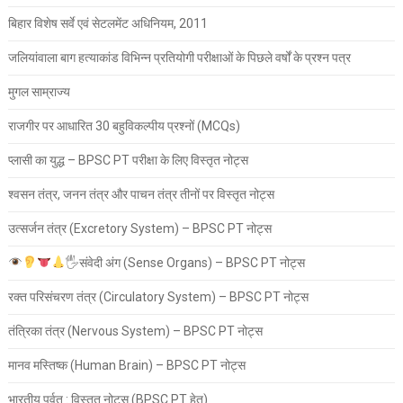
बिहार विशेष सर्वे एवं सेटलमेंट अधिनियम, 2011
जलियांवाला बाग हत्याकांड विभिन्न प्रतियोगी परीक्षाओं के पिछले वर्षों के प्रश्न पत्र
मुगल साम्राज्य
राजगीर पर आधारित 30 बहुविकल्पीय प्रश्नों (MCQs)
प्लासी का युद्ध – BPSC PT परीक्षा के लिए विस्तृत नोट्स
श्वसन तंत्र, जनन तंत्र और पाचन तंत्र तीनों पर विस्तृत नोट्स
उत्सर्जन तंत्र (Excretory System) – BPSC PT नोट्स
🖐
संवेदी अंग (Sense Organs) – BPSC PT नोट्स
रक्त परिसंचरण तंत्र (Circulatory System) – BPSC PT नोट्स
तंत्रिका तंत्र (Nervous System) – BPSC PT नोट्स
मानव मस्तिष्क (Human Brain) – BPSC PT नोट्स
भारतीय पर्वत : विस्तृत नोट्स (BPSC PT हेतु)