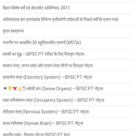
बिहार विशेष सर्वे एवं सेटलमेंट अधिनियम, 2011
जलियांवाला बाग हत्याकांड विभिन्न प्रतियोगी परीक्षाओं के पिछले वर्षों के प्रश्न पत्र
मुगल साम्राज्य
राजगीर पर आधारित 30 बहुविकल्पीय प्रश्नों (MCQs)
प्लासी का युद्ध – BPSC PT परीक्षा के लिए विस्तृत नोट्स
श्वसन तंत्र, जनन तंत्र और पाचन तंत्र तीनों पर विस्तृत नोट्स
उत्सर्जन तंत्र (Excretory System) – BPSC PT नोट्स
🖐
संवेदी अंग (Sense Organs) – BPSC PT नोट्स
रक्त परिसंचरण तंत्र (Circulatory System) – BPSC PT नोट्स
तंत्रिका तंत्र (Nervous System) – BPSC PT नोट्स
मानव मस्तिष्क (Human Brain) – BPSC PT नोट्स
भारतीय पर्वत : विस्तृत नोट्स (BPSC PT हेतु)