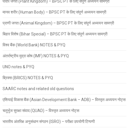
पादप जगत (Plant Kingdom) – BPSC PT के लिए संपूर्ण अध्ययन सामग्री
मानव शरीर (Human Body) – BPSC PT के लिए संपूर्ण अध्ययन सामग्री
प्राणी जगत (Animal Kingdom) – BPSC PT के लिए संपूर्ण अध्ययन सामग्री
बिहार विशेष (Bihar Special) – BPSC PT के लिए संपूर्ण अध्ययन सामग्री
विश्व बैंक (World Bank) NOTES & PYQ
अंतर्राष्ट्रीय मुद्रा कोष (IMF) NOTES & PYQ
UNO notes & PYQ
ब्रिक्स (BRICS) NOTES & PYQ
SAARC notes and related old questions
एशियाई विकास बैंक (Asian Development Bank – ADB) – विस्तृत अध्ययन नोट्स
चतुर्भुज सुरक्षा संवाद (QUAD) – विस्तृत अध्ययन नोट्स
भारतीय अंतरिक्ष अनुसंधान संगठन (ISRO) – परीक्षा उपयोगी टिप्पणी