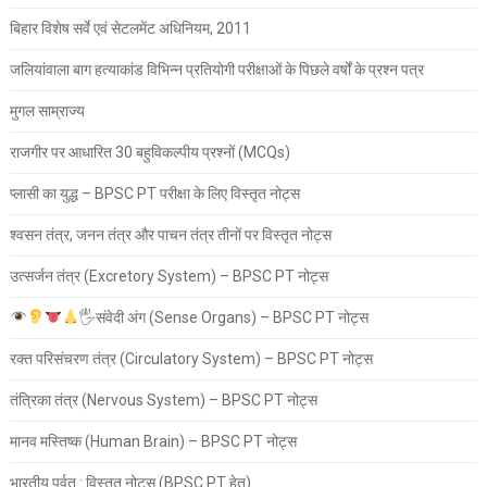
बिहार विशेष सर्वे एवं सेटलमेंट अधिनियम, 2011
जलियांवाला बाग हत्याकांड विभिन्न प्रतियोगी परीक्षाओं के पिछले वर्षों के प्रश्न पत्र
मुगल साम्राज्य
राजगीर पर आधारित 30 बहुविकल्पीय प्रश्नों (MCQs)
प्लासी का युद्ध – BPSC PT परीक्षा के लिए विस्तृत नोट्स
श्वसन तंत्र, जनन तंत्र और पाचन तंत्र तीनों पर विस्तृत नोट्स
उत्सर्जन तंत्र (Excretory System) – BPSC PT नोट्स
🖐
संवेदी अंग (Sense Organs) – BPSC PT नोट्स
रक्त परिसंचरण तंत्र (Circulatory System) – BPSC PT नोट्स
तंत्रिका तंत्र (Nervous System) – BPSC PT नोट्स
मानव मस्तिष्क (Human Brain) – BPSC PT नोट्स
भारतीय पर्वत : विस्तृत नोट्स (BPSC PT हेतु)