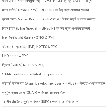
पादप जगत (Plant Kingdom) – BPSC PT के लिए संपूर्ण अध्ययन सामग्री
मानव शरीर (Human Body) – BPSC PT के लिए संपूर्ण अध्ययन सामग्री
प्राणी जगत (Animal Kingdom) – BPSC PT के लिए संपूर्ण अध्ययन सामग्री
बिहार विशेष (Bihar Special) – BPSC PT के लिए संपूर्ण अध्ययन सामग्री
विश्व बैंक (World Bank) NOTES & PYQ
अंतर्राष्ट्रीय मुद्रा कोष (IMF) NOTES & PYQ
UNO notes & PYQ
ब्रिक्स (BRICS) NOTES & PYQ
SAARC notes and related old questions
एशियाई विकास बैंक (Asian Development Bank – ADB) – विस्तृत अध्ययन नोट्स
चतुर्भुज सुरक्षा संवाद (QUAD) – विस्तृत अध्ययन नोट्स
भारतीय अंतरिक्ष अनुसंधान संगठन (ISRO) – परीक्षा उपयोगी टिप्पणी