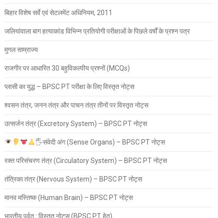
बिहार विशेष सर्वे एवं सेटलमेंट अधिनियम, 2011
जलियांवाला बाग हत्याकांड विभिन्न प्रतियोगी परीक्षाओं के पिछले वर्षों के प्रश्न पत्र
मुगल साम्राज्य
राजगीर पर आधारित 30 बहुविकल्पीय प्रश्नों (MCQs)
प्लासी का युद्ध – BPSC PT परीक्षा के लिए विस्तृत नोट्स
श्वसन तंत्र, जनन तंत्र और पाचन तंत्र तीनों पर विस्तृत नोट्स
उत्सर्जन तंत्र (Excretory System) – BPSC PT नोट्स
🖐
संवेदी अंग (Sense Organs) – BPSC PT नोट्स
रक्त परिसंचरण तंत्र (Circulatory System) – BPSC PT नोट्स
तंत्रिका तंत्र (Nervous System) – BPSC PT नोट्स
मानव मस्तिष्क (Human Brain) – BPSC PT नोट्स
भारतीय पर्वत : विस्तृत नोट्स (BPSC PT हेतु)