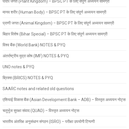
पादप जगत (Plant Kingdom) – BPSC PT के लिए संपूर्ण अध्ययन सामग्री
मानव शरीर (Human Body) – BPSC PT के लिए संपूर्ण अध्ययन सामग्री
प्राणी जगत (Animal Kingdom) – BPSC PT के लिए संपूर्ण अध्ययन सामग्री
बिहार विशेष (Bihar Special) – BPSC PT के लिए संपूर्ण अध्ययन सामग्री
विश्व बैंक (World Bank) NOTES & PYQ
अंतर्राष्ट्रीय मुद्रा कोष (IMF) NOTES & PYQ
UNO notes & PYQ
ब्रिक्स (BRICS) NOTES & PYQ
SAARC notes and related old questions
एशियाई विकास बैंक (Asian Development Bank – ADB) – विस्तृत अध्ययन नोट्स
चतुर्भुज सुरक्षा संवाद (QUAD) – विस्तृत अध्ययन नोट्स
भारतीय अंतरिक्ष अनुसंधान संगठन (ISRO) – परीक्षा उपयोगी टिप्पणी