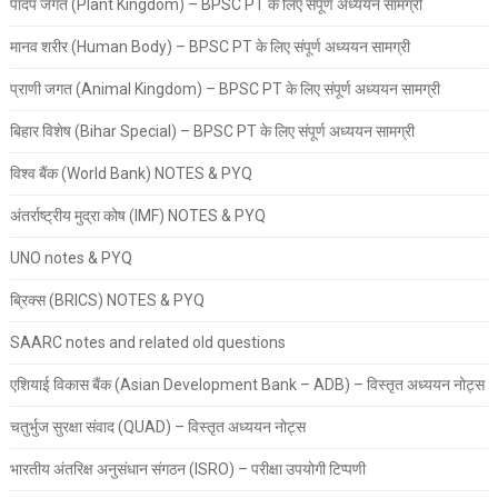
पादप जगत (Plant Kingdom) – BPSC PT के लिए संपूर्ण अध्ययन सामग्री
मानव शरीर (Human Body) – BPSC PT के लिए संपूर्ण अध्ययन सामग्री
प्राणी जगत (Animal Kingdom) – BPSC PT के लिए संपूर्ण अध्ययन सामग्री
बिहार विशेष (Bihar Special) – BPSC PT के लिए संपूर्ण अध्ययन सामग्री
विश्व बैंक (World Bank) NOTES & PYQ
अंतर्राष्ट्रीय मुद्रा कोष (IMF) NOTES & PYQ
UNO notes & PYQ
ब्रिक्स (BRICS) NOTES & PYQ
SAARC notes and related old questions
एशियाई विकास बैंक (Asian Development Bank – ADB) – विस्तृत अध्ययन नोट्स
चतुर्भुज सुरक्षा संवाद (QUAD) – विस्तृत अध्ययन नोट्स
भारतीय अंतरिक्ष अनुसंधान संगठन (ISRO) – परीक्षा उपयोगी टिप्पणी