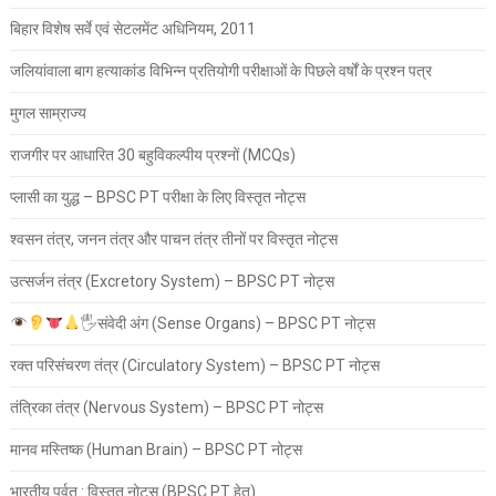
बिहार विशेष सर्वे एवं सेटलमेंट अधिनियम, 2011
जलियांवाला बाग हत्याकांड विभिन्न प्रतियोगी परीक्षाओं के पिछले वर्षों के प्रश्न पत्र
मुगल साम्राज्य
राजगीर पर आधारित 30 बहुविकल्पीय प्रश्नों (MCQs)
प्लासी का युद्ध – BPSC PT परीक्षा के लिए विस्तृत नोट्स
श्वसन तंत्र, जनन तंत्र और पाचन तंत्र तीनों पर विस्तृत नोट्स
उत्सर्जन तंत्र (Excretory System) – BPSC PT नोट्स
🖐
संवेदी अंग (Sense Organs) – BPSC PT नोट्स
रक्त परिसंचरण तंत्र (Circulatory System) – BPSC PT नोट्स
तंत्रिका तंत्र (Nervous System) – BPSC PT नोट्स
मानव मस्तिष्क (Human Brain) – BPSC PT नोट्स
भारतीय पर्वत : विस्तृत नोट्स (BPSC PT हेतु)