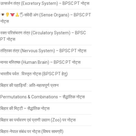
उत्सर्जन तंत्र (Excretory System) – BPSC PT नोट्स
🖐
संवेदी अंग (Sense Organs) – BPSC PT
नोट्स
रक्त परिसंचरण तंत्र (Circulatory System) – BPSC
PT नोट्स
तंत्रिका तंत्र (Nervous System) – BPSC PT नोट्स
मानव मस्तिष्क (Human Brain) – BPSC PT नोट्स
भारतीय पर्वत : विस्तृत नोट्स (BPSC PT हेतु)
बिहार की पहाड़ियाँ : अति-महत्वपूर्ण प्रश्न
Permutations & Combinations – सैद्धांतिक नोट्स
बिहार की मिट्टी – सैद्धांतिक नोट्स
बिहार का पर्यावरण एवं प्राणी उद्यान (Zoo) पर नोट्स
बिहार-नेपाल संबंध पर नोट्स (विषय सामग्री)