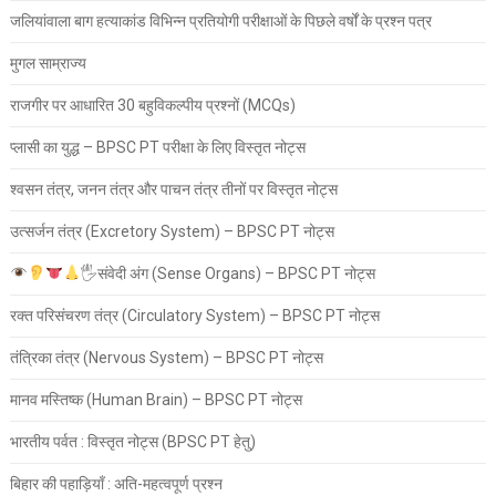
जलियांवाला बाग हत्याकांड विभिन्न प्रतियोगी परीक्षाओं के पिछले वर्षों के प्रश्न पत्र
मुगल साम्राज्य
राजगीर पर आधारित 30 बहुविकल्पीय प्रश्नों (MCQs)
प्लासी का युद्ध – BPSC PT परीक्षा के लिए विस्तृत नोट्स
श्वसन तंत्र, जनन तंत्र और पाचन तंत्र तीनों पर विस्तृत नोट्स
उत्सर्जन तंत्र (Excretory System) – BPSC PT नोट्स
🖐
संवेदी अंग (Sense Organs) – BPSC PT नोट्स
रक्त परिसंचरण तंत्र (Circulatory System) – BPSC PT नोट्स
तंत्रिका तंत्र (Nervous System) – BPSC PT नोट्स
मानव मस्तिष्क (Human Brain) – BPSC PT नोट्स
भारतीय पर्वत : विस्तृत नोट्स (BPSC PT हेतु)
बिहार की पहाड़ियाँ : अति-महत्वपूर्ण प्रश्न