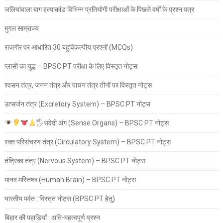
जलियांवाला बाग हत्याकांड विभिन्न प्रतियोगी परीक्षाओं के पिछले वर्षों के प्रश्न पत्र
मुगल साम्राज्य
राजगीर पर आधारित 30 बहुविकल्पीय प्रश्नों (MCQs)
प्लासी का युद्ध – BPSC PT परीक्षा के लिए विस्तृत नोट्स
श्वसन तंत्र, जनन तंत्र और पाचन तंत्र तीनों पर विस्तृत नोट्स
उत्सर्जन तंत्र (Excretory System) – BPSC PT नोट्स
🖐
संवेदी अंग (Sense Organs) – BPSC PT नोट्स
रक्त परिसंचरण तंत्र (Circulatory System) – BPSC PT नोट्स
तंत्रिका तंत्र (Nervous System) – BPSC PT नोट्स
मानव मस्तिष्क (Human Brain) – BPSC PT नोट्स
भारतीय पर्वत : विस्तृत नोट्स (BPSC PT हेतु)
बिहार की पहाड़ियाँ : अति-महत्वपूर्ण प्रश्न