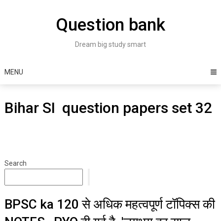
Skip
to
Question bank
content
Dream big study smart
MENU
Bihar SI question papers set 32
Search
BPSC ka 120 से अधिक महत्वपूर्ण टॉपिक्स की