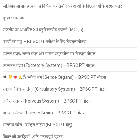
जलियांवाला बाग हत्याकांड विभिन्न प्रतियोगी परीक्षाओं के पिछले वर्षों के प्रश्न पत्र
मुगल साम्राज्य
राजगीर पर आधारित 30 बहुविकल्पीय प्रश्नों (MCQs)
प्लासी का युद्ध – BPSC PT परीक्षा के लिए विस्तृत नोट्स
श्वसन तंत्र, जनन तंत्र और पाचन तंत्र तीनों पर विस्तृत नोट्स
उत्सर्जन तंत्र (Excretory System) – BPSC PT नोट्स
🖐
संवेदी अंग (Sense Organs) – BPSC PT नोट्स
रक्त परिसंचरण तंत्र (Circulatory System) – BPSC PT नोट्स
तंत्रिका तंत्र (Nervous System) – BPSC PT नोट्स
मानव मस्तिष्क (Human Brain) – BPSC PT नोट्स
भारतीय पर्वत : विस्तृत नोट्स (BPSC PT हेतु)
बिहार की पहाड़ियाँ : अति-महत्वपूर्ण प्रश्न