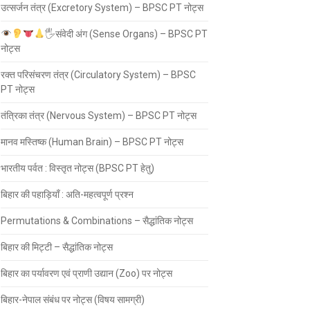
उत्सर्जन तंत्र (Excretory System) – BPSC PT नोट्स
🖐
संवेदी अंग (Sense Organs) – BPSC PT
नोट्स
रक्त परिसंचरण तंत्र (Circulatory System) – BPSC
PT नोट्स
तंत्रिका तंत्र (Nervous System) – BPSC PT नोट्स
मानव मस्तिष्क (Human Brain) – BPSC PT नोट्स
भारतीय पर्वत : विस्तृत नोट्स (BPSC PT हेतु)
बिहार की पहाड़ियाँ : अति-महत्वपूर्ण प्रश्न
Permutations & Combinations – सैद्धांतिक नोट्स
बिहार की मिट्टी – सैद्धांतिक नोट्स
बिहार का पर्यावरण एवं प्राणी उद्यान (Zoo) पर नोट्स
बिहार-नेपाल संबंध पर नोट्स (विषय सामग्री)