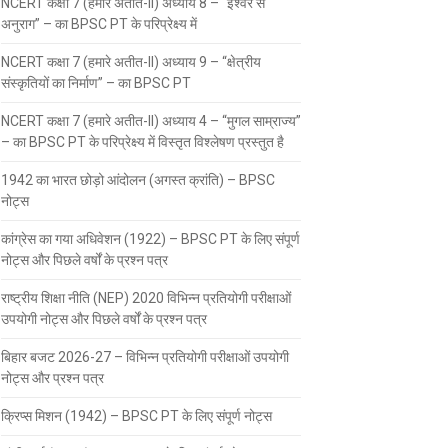
NCERT कक्षा 7 (हमारे अतीत-II) अध्याय 8 – “ईश्वर से
अनुराग” – का BPSC PT के परिप्रेक्ष्य में
NCERT कक्षा 7 (हमारे अतीत-II) अध्याय 9 – “क्षेत्रीय
संस्कृतियों का निर्माण” – का BPSC PT
NCERT कक्षा 7 (हमारे अतीत-II) अध्याय 4 – “मुगल साम्राज्य”
– का BPSC PT के परिप्रेक्ष्य में विस्तृत विश्लेषण प्रस्तुत है
1942 का भारत छोड़ो आंदोलन (अगस्त क्रांति) – BPSC
नोट्स
कांग्रेस का गया अधिवेशन (1922) – BPSC PT के लिए संपूर्ण
नोट्स और पिछले वर्षों के प्रश्न पत्र
राष्ट्रीय शिक्षा नीति (NEP) 2020 विभिन्न प्रतियोगी परीक्षाओं
उपयोगी नोट्स और पिछले वर्षों के प्रश्न पत्र
बिहार बजट 2026-27 – विभिन्न प्रतियोगी परीक्षाओं उपयोगी
नोट्स और प्रश्न पत्र
क्रिप्स मिशन (1942) – BPSC PT के लिए संपूर्ण नोट्स