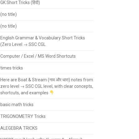
GK Short Tricks (हिंदी)
(no title)
(no title)
English Grammar & Vocabulary Short Tricks
(Zero Level → SSC CGL
Computer / Excel / MS Word Shortcuts
times tricks
Here are Boat & Stream (नाव और धारा) notes from
zero level → SSC CGL level, with clear concepts,
shortcuts, and examples
basic math tricks
TRIGONOMETRY Tricks
ALEGEBRA TRICKS