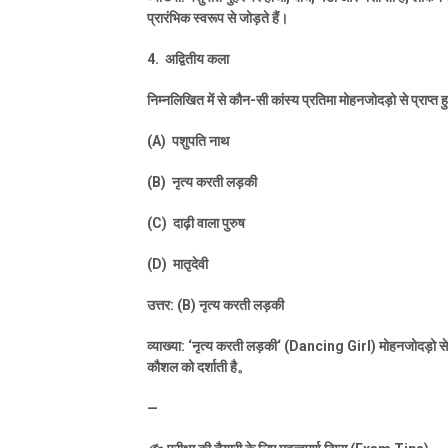
प्रारंभिक स्वरूप से जोड़ते हैं।
4.
अद्वितीय कला
निम्नलिखित में से कौन-सी कांस्य प्रतिमा मोहनजोदड़ो से प्राप्त ह
(A)
पशुपति नाथ
(B)
नृत्य करती लड़की
(C)
दाढ़ी वाला पुरुष
(D)
मातृदेवी
उत्तर: (
B)
नृत्य करती लड़की
व्याख्या:
‘
नृत्य करती लड़की
‘ (Dancing Girl)
मोहनजोदड़ो से 
कौशल को दर्शाती है
。
—