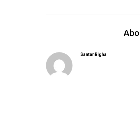
Abo
SantanBigha