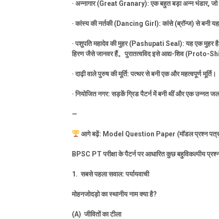
·
अन्नागार (
Great Granary):
एक बहुत बड़ा अन्न भंडार
,
जो 
·
कांस्य की नर्तकी (
Dancing Girl):
कांसे (ब्रॉन्ज) से बनी य
·
पशुपति महादेव की मुहर (
Pashupati Seal):
यह एक मुहर है
हिरण जैसे जानवर हैं
。
पुरातत्वविद इसे आद्य-शिव (
Proto-Sh
·
दाढ़ी वाले पुरुष की मूर्ति: पत्थर से बनी एक और महत्वपूर्ण मूर्ति।
·
नियोजित नगर: सड़कें ग्रिड पैटर्न में बनी थीं और एक उन्नत 
—
आगे बढ़ें:
Model Question Paper (
मॉडल प्रश्न पत्
BPSC PT
परीक्षा के पैटर्न पर आधारित कुछ बहुविकल्पीय प्रश्
1.
सबसे पहला सवाल: पर्यायवाची
मोहनजोदड़ो का स्थानीय नाम क्या है
?
(A)
जीवितों का टीला