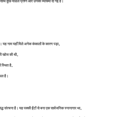
े साथ कुछ मॉडल प्रश्न और उनकी व्याख्या दी गई है।
। यह नाम यहाँ मिले अनेक कंकालों के कारण पड़ा
。
की खोज की थी
。
 स्थित है
。
्थल है।
द्ध संरचना है। यह पक्की ईंटों से बना एक सार्वजनिक स्नानागार था
。