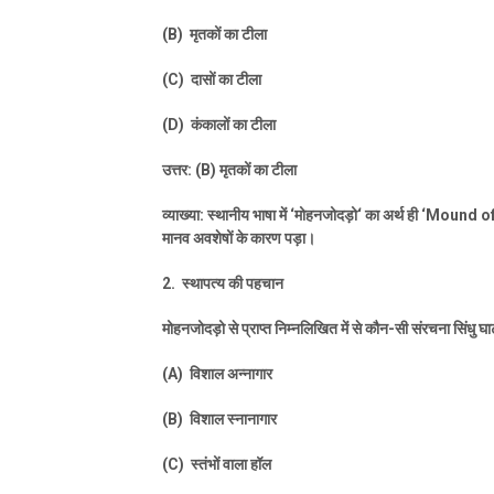
(B)
मृतकों का टीला
(C)
दासों का टीला
(D)
कंकालों का टीला
उत्तर: (
B)
मृतकों का टीला
व्याख्या: स्थानीय भाषा में
‘
मोहनजोदड़ो
‘
का अर्थ ही
‘Mound of
मानव अवशेषों के कारण पड़ा।
2.
स्थापत्य की पहचान
मोहनजोदड़ो से प्राप्त निम्नलिखित में से कौन-सी संरचना सिंधु घ
(A)
विशाल अन्नागार
(B)
विशाल स्नानागार
(C)
स्तंभों वाला हॉल