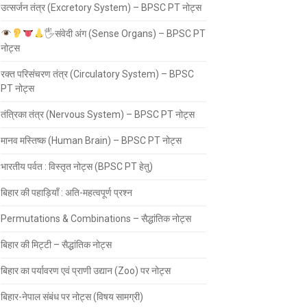
उत्सर्जन तंत्र (Excretory System) – BPSC PT नोट्स
🖐
संवेदी अंग (Sense Organs) – BPSC PT
नोट्स
रक्त परिसंचरण तंत्र (Circulatory System) – BPSC
PT नोट्स
तंत्रिका तंत्र (Nervous System) – BPSC PT नोट्स
मानव मस्तिष्क (Human Brain) – BPSC PT नोट्स
भारतीय पर्वत : विस्तृत नोट्स (BPSC PT हेतु)
बिहार की पहाड़ियाँ : अति-महत्वपूर्ण प्रश्न
Permutations & Combinations – सैद्धांतिक नोट्स
बिहार की मिट्टी – सैद्धांतिक नोट्स
बिहार का पर्यावरण एवं प्राणी उद्यान (Zoo) पर नोट्स
बिहार-नेपाल संबंध पर नोट्स (विषय सामग्री)