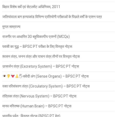
बिहार विशेष सर्वे एवं सेटलमेंट अधिनियम, 2011
जलियांवाला बाग हत्याकांड विभिन्न प्रतियोगी परीक्षाओं के पिछले वर्षों के प्रश्न पत्र
मुगल साम्राज्य
राजगीर पर आधारित 30 बहुविकल्पीय प्रश्नों (MCQs)
प्लासी का युद्ध – BPSC PT परीक्षा के लिए विस्तृत नोट्स
श्वसन तंत्र, जनन तंत्र और पाचन तंत्र तीनों पर विस्तृत नोट्स
उत्सर्जन तंत्र (Excretory System) – BPSC PT नोट्स
🖐
संवेदी अंग (Sense Organs) – BPSC PT नोट्स
रक्त परिसंचरण तंत्र (Circulatory System) – BPSC PT नोट्स
तंत्रिका तंत्र (Nervous System) – BPSC PT नोट्स
मानव मस्तिष्क (Human Brain) – BPSC PT नोट्स
भारतीय पर्वत : विस्तृत नोट्स (BPSC PT हेतु)