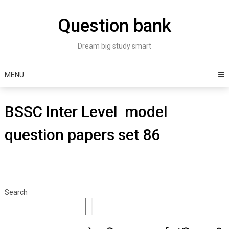
Skip
to
Question bank
content
Dream big study smart
MENU
BSSC Inter Level model
question papers set 86
Search