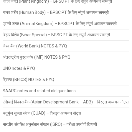
पादप जगत (Plant Kingdom) – BPSC PT के लिए संपूर्ण अध्ययन सामग्री
मानव शरीर (Human Body) – BPSC PT के लिए संपूर्ण अध्ययन सामग्री
प्राणी जगत (Animal Kingdom) – BPSC PT के लिए संपूर्ण अध्ययन सामग्री
बिहार विशेष (Bihar Special) – BPSC PT के लिए संपूर्ण अध्ययन सामग्री
विश्व बैंक (World Bank) NOTES & PYQ
अंतर्राष्ट्रीय मुद्रा कोष (IMF) NOTES & PYQ
UNO notes & PYQ
ब्रिक्स (BRICS) NOTES & PYQ
SAARC notes and related old questions
एशियाई विकास बैंक (Asian Development Bank – ADB) – विस्तृत अध्ययन नोट्स
चतुर्भुज सुरक्षा संवाद (QUAD) – विस्तृत अध्ययन नोट्स
भारतीय अंतरिक्ष अनुसंधान संगठन (ISRO) – परीक्षा उपयोगी टिप्पणी