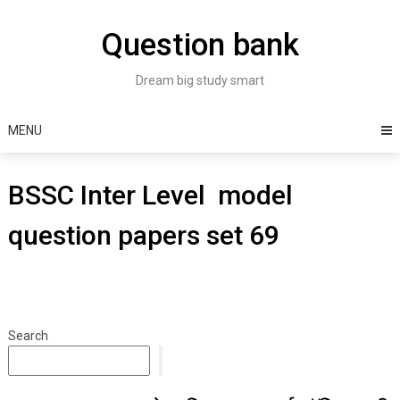
Skip
to
Question bank
content
Dream big study smart
MENU
BSSC Inter Level model
question papers set 69
Search