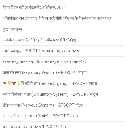
बिहार विशेष सर्वे एवं सेटलमेंट अधिनियम, 2011
जलियांवाला बाग हत्याकांड विभिन्न प्रतियोगी परीक्षाओं के पिछले वर्षों के प्रश्न पत्र
मुगल साम्राज्य
राजगीर पर आधारित 30 बहुविकल्पीय प्रश्नों (MCQs)
प्लासी का युद्ध – BPSC PT परीक्षा के लिए विस्तृत नोट्स
श्वसन तंत्र, जनन तंत्र और पाचन तंत्र तीनों पर विस्तृत नोट्स
उत्सर्जन तंत्र (Excretory System) – BPSC PT नोट्स
🖐
संवेदी अंग (Sense Organs) – BPSC PT नोट्स
रक्त परिसंचरण तंत्र (Circulatory System) – BPSC PT नोट्स
तंत्रिका तंत्र (Nervous System) – BPSC PT नोट्स
मानव मस्तिष्क (Human Brain) – BPSC PT नोट्स
भारतीय पर्वत : विस्तृत नोट्स (BPSC PT हेतु)