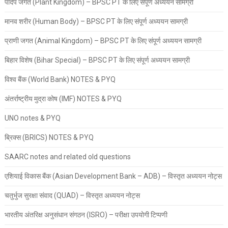
पादप जगत (Plant Kingdom) – BPSC PT के लिए संपूर्ण अध्ययन सामग्री
मानव शरीर (Human Body) – BPSC PT के लिए संपूर्ण अध्ययन सामग्री
प्राणी जगत (Animal Kingdom) – BPSC PT के लिए संपूर्ण अध्ययन सामग्री
बिहार विशेष (Bihar Special) – BPSC PT के लिए संपूर्ण अध्ययन सामग्री
विश्व बैंक (World Bank) NOTES & PYQ
अंतर्राष्ट्रीय मुद्रा कोष (IMF) NOTES & PYQ
UNO notes & PYQ
ब्रिक्स (BRICS) NOTES & PYQ
SAARC notes and related old questions
एशियाई विकास बैंक (Asian Development Bank – ADB) – विस्तृत अध्ययन नोट्स
चतुर्भुज सुरक्षा संवाद (QUAD) – विस्तृत अध्ययन नोट्स
भारतीय अंतरिक्ष अनुसंधान संगठन (ISRO) – परीक्षा उपयोगी टिप्पणी