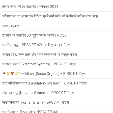
बिहार विशेष सर्वे एवं सेटलमेंट अधिनियम, 2011
जलियांवाला बाग हत्याकांड विभिन्न प्रतियोगी परीक्षाओं के पिछले वर्षों के प्रश्न पत्र
मुगल साम्राज्य
राजगीर पर आधारित 30 बहुविकल्पीय प्रश्नों (MCQs)
प्लासी का युद्ध – BPSC PT परीक्षा के लिए विस्तृत नोट्स
श्वसन तंत्र, जनन तंत्र और पाचन तंत्र तीनों पर विस्तृत नोट्स
उत्सर्जन तंत्र (Excretory System) – BPSC PT नोट्स
🖐
संवेदी अंग (Sense Organs) – BPSC PT नोट्स
रक्त परिसंचरण तंत्र (Circulatory System) – BPSC PT नोट्स
तंत्रिका तंत्र (Nervous System) – BPSC PT नोट्स
मानव मस्तिष्क (Human Brain) – BPSC PT नोट्स
भारतीय पर्वत : विस्तृत नोट्स (BPSC PT हेतु)