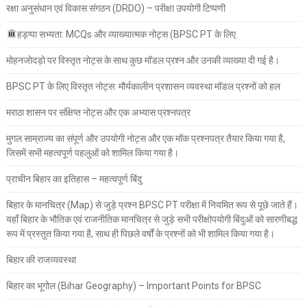
रक्षा अनुसंधान एवं विकास संगठन (DRDO) – परीक्षा उपयोगी टिप्पणी
हड़प्पा सभ्यता: MCQs और व्याख्यात्मक नोट्स (BPSC PT के लिए
मोहनजोदड़ो पर विस्तृत नोट्स के साथ कुछ मॉडल प्रश्न और उनकी व्याख्या दी गई है।
BPSC PT के लिए विस्तृत नोट्स: मौर्यकालीन प्रशासन व्यवस्था मॉडल प्रश्नों को हल
मराठा शासन पर संक्षिप्त नोट्स और एक अभ्यास प्रश्नपत्र
मुगल साम्राज्य का संपूर्ण और उपयोगी नोट्स और एक मॉक प्रश्नपत्र तैयार किया गया है,
जिसमें सभी महत्वपूर्ण पहलुओं को शामिल किया गया है।
प्राचीन बिहार का इतिहास – महत्वपूर्ण बिंदु
बिहार के मानचित्र (Map) से जुड़े प्रश्न BPSC PT परीक्षा में नियमित रूप से पूछे जाते हैं।
यहाँ बिहार के भौतिक एवं राजनीतिक मानचित्र से जुड़े सभी परीक्षोपयोगी बिंदुओं को सारणीबद्ध
रूप में प्रस्तुत किया गया है, साथ ही पिछले वर्षों के प्रश्नों को भी शामिल किया गया है।
बिहार की राजव्यवस्था
बिहार का भूगोल (Bihar Geography) – Important Points for BPSC