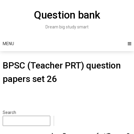
Skip
to
Question bank
content
Dream big study smart
MENU
BPSC (Teacher PRT) question
papers set 26
Search