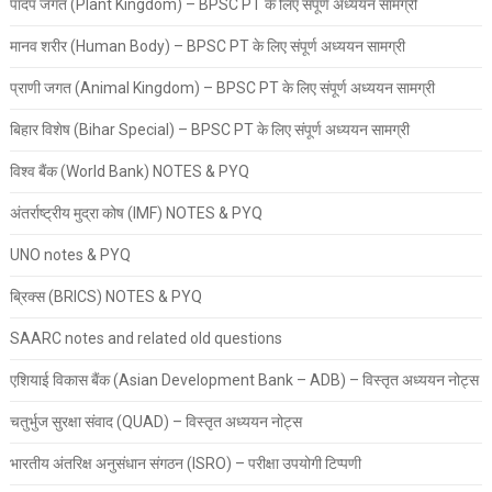
पादप जगत (Plant Kingdom) – BPSC PT के लिए संपूर्ण अध्ययन सामग्री
मानव शरीर (Human Body) – BPSC PT के लिए संपूर्ण अध्ययन सामग्री
प्राणी जगत (Animal Kingdom) – BPSC PT के लिए संपूर्ण अध्ययन सामग्री
बिहार विशेष (Bihar Special) – BPSC PT के लिए संपूर्ण अध्ययन सामग्री
विश्व बैंक (World Bank) NOTES & PYQ
अंतर्राष्ट्रीय मुद्रा कोष (IMF) NOTES & PYQ
UNO notes & PYQ
ब्रिक्स (BRICS) NOTES & PYQ
SAARC notes and related old questions
एशियाई विकास बैंक (Asian Development Bank – ADB) – विस्तृत अध्ययन नोट्स
चतुर्भुज सुरक्षा संवाद (QUAD) – विस्तृत अध्ययन नोट्स
भारतीय अंतरिक्ष अनुसंधान संगठन (ISRO) – परीक्षा उपयोगी टिप्पणी