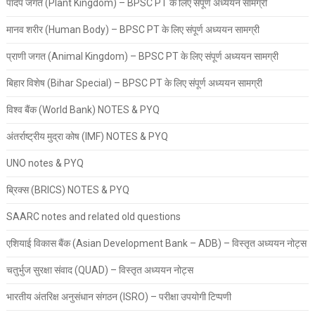
पादप जगत (Plant Kingdom) – BPSC PT के लिए संपूर्ण अध्ययन सामग्री
मानव शरीर (Human Body) – BPSC PT के लिए संपूर्ण अध्ययन सामग्री
प्राणी जगत (Animal Kingdom) – BPSC PT के लिए संपूर्ण अध्ययन सामग्री
बिहार विशेष (Bihar Special) – BPSC PT के लिए संपूर्ण अध्ययन सामग्री
विश्व बैंक (World Bank) NOTES & PYQ
अंतर्राष्ट्रीय मुद्रा कोष (IMF) NOTES & PYQ
UNO notes & PYQ
ब्रिक्स (BRICS) NOTES & PYQ
SAARC notes and related old questions
एशियाई विकास बैंक (Asian Development Bank – ADB) – विस्तृत अध्ययन नोट्स
चतुर्भुज सुरक्षा संवाद (QUAD) – विस्तृत अध्ययन नोट्स
भारतीय अंतरिक्ष अनुसंधान संगठन (ISRO) – परीक्षा उपयोगी टिप्पणी