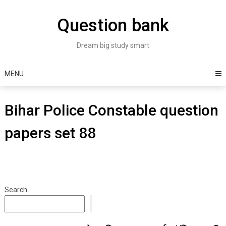
Skip
to
Question bank
content
Dream big study smart
MENU
Bihar Police Constable question
papers set 88
Search