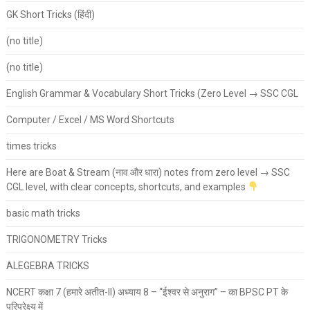
GK Short Tricks (हिंदी)
(no title)
(no title)
English Grammar & Vocabulary Short Tricks (Zero Level → SSC CGL
Computer / Excel / MS Word Shortcuts
times tricks
Here are Boat & Stream (नाव और धारा) notes from zero level → SSC
CGL level, with clear concepts, shortcuts, and examples
basic math tricks
TRIGONOMETRY Tricks
ALEGEBRA TRICKS
NCERT कक्षा 7 (हमारे अतीत-II) अध्याय 8 – “ईश्वर से अनुराग” – का BPSC PT के
परिप्रेक्ष्य में