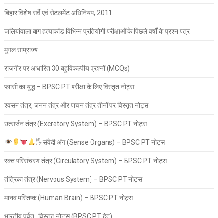
बिहार विशेष सर्वे एवं सेटलमेंट अधिनियम, 2011
जलियांवाला बाग हत्याकांड विभिन्न प्रतियोगी परीक्षाओं के पिछले वर्षों के प्रश्न पत्र
मुगल साम्राज्य
राजगीर पर आधारित 30 बहुविकल्पीय प्रश्नों (MCQs)
प्लासी का युद्ध – BPSC PT परीक्षा के लिए विस्तृत नोट्स
श्वसन तंत्र, जनन तंत्र और पाचन तंत्र तीनों पर विस्तृत नोट्स
उत्सर्जन तंत्र (Excretory System) – BPSC PT नोट्स
🖐
संवेदी अंग (Sense Organs) – BPSC PT नोट्स
रक्त परिसंचरण तंत्र (Circulatory System) – BPSC PT नोट्स
तंत्रिका तंत्र (Nervous System) – BPSC PT नोट्स
मानव मस्तिष्क (Human Brain) – BPSC PT नोट्स
भारतीय पर्वत : विस्तृत नोट्स (BPSC PT हेतु)